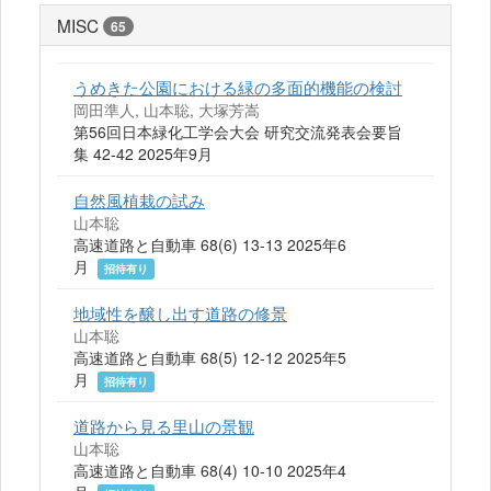
MISC
65
うめきた公園における緑の多面的機能の検討
岡田準人, 山本聡, 大塚芳嵩
第56回日本緑化工学会大会 研究交流発表会要旨
集 42-42 2025年9月
自然風植栽の試み
山本聡
高速道路と自動車 68(6) 13-13 2025年6
月
招待有り
地域性を醸し出す道路の修景
山本聡
高速道路と自動車 68(5) 12-12 2025年5
月
招待有り
道路から見る里山の景観
山本聡
高速道路と自動車 68(4) 10-10 2025年4