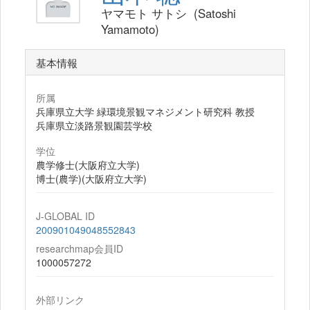
ヤマモト サトシ (Satoshi
Yamamoto)
基本情報
所属
兵庫県立大学 緑環境景観マネジメント研究科 教授
兵庫県立淡路景観園芸学校
学位
農学修士(大阪府立大学)
博士(農学)(大阪府立大学)
J-GLOBAL ID
200901049048552843
researchmap会員ID
1000057272
外部リンク