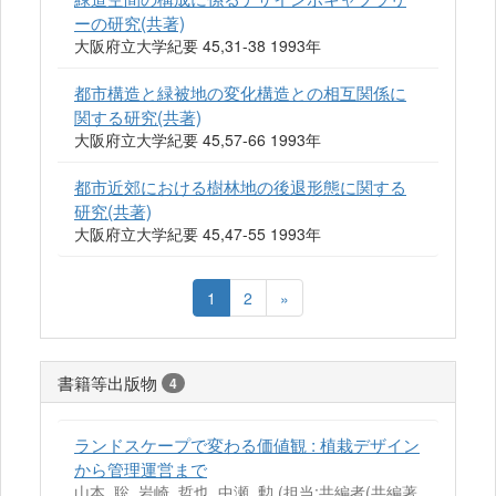
ーの研究(共著)
大阪府立大学紀要 45,31-38 1993年
都市構造と緑被地の変化構造との相互関係に
関する研究(共著)
大阪府立大学紀要 45,57-66 1993年
都市近郊における樹林地の後退形態に関する
研究(共著)
大阪府立大学紀要 45,47-55 1993年
1
2
»
書籍等出版物
4
ランドスケープで変わる価値観 : 植栽デザイン
から管理運営まで
山本, 聡, 岩崎, 哲也, 中瀬, 勲 (担当:共編者(共編著