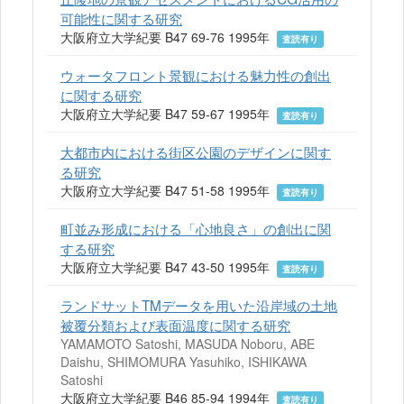
可能性に関する研究
大阪府立大学紀要 B47 69-76 1995年
査読有り
ウォータフロント景観における魅力性の創出
に関する研究
大阪府立大学紀要 B47 59-67 1995年
査読有り
大都市内における街区公園のデザインに関す
る研究
大阪府立大学紀要 B47 51-58 1995年
査読有り
町並み形成における「心地良さ」の創出に関
する研究
大阪府立大学紀要 B47 43-50 1995年
査読有り
ランドサットTMデータを用いた沿岸域の土地
被覆分類および表面温度に関する研究
YAMAMOTO Satoshi, MASUDA Noboru, ABE
Daishu, SHIMOMURA Yasuhiko, ISHIKAWA
Satoshi
大阪府立大学紀要 B46 85-94 1994年
査読有り