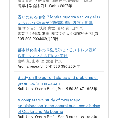
藤原道郎, 大藪崇司, 澤田佳宏, 岩崎寛, 山本聡
海岸林学会誌 7(1 (Web)) 2007年
香りのある植物 (Mentha piperita var. vulgalis)
をもちいた課題が脳酸素動態に及ぼす影響
権 孝ジョン, 浅野 房世, 岩崎 寛, 山本 聡
園芸学会雑誌. 別冊, 園芸学会大会研究発表 73(2)
505-505 2004年9月25日
都市緑化樹木の揮発成分によるストレス緩和
作用--クスノキを用いた実験
岩崎 寛, 山本 聡, 渡邉 幹夫
Aroma research 5(4) 386-390 2004年
Study on the current status and problems of
green tourism in Japan
Bull. Univ. Osaka Pref. , Ser. B 50 39-47 1998年
A comparative study of townscape
administration in the central business districts
of Osaka and Melbourne
Bull. Univ. Osaka Pref. , Ser. B 50 29-38 1998年