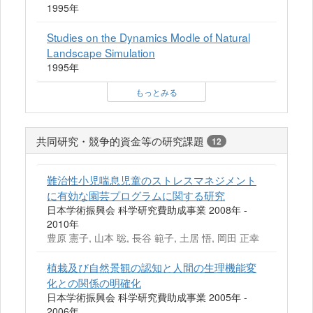
1995年
Studies on the Dynamics Modle of Natural
Landscape Simulation
1995年
もっとみる
共同研究・競争的資金等の研究課題
12
難治性小児喘息児童のストレスマネジメント
に有効な園芸プログラムに関する研究
日本学術振興会 科学研究費助成事業 2008年 -
2010年
豊原 憲子, 山本 聡, 長谷 範子, 土居 悟, 岡田 正幸
植栽及び自然景観の認知と人間の生理機能変
化との関係の明確化
日本学術振興会 科学研究費助成事業 2005年 -
2006年