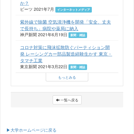
か？
ビーツ 2021年7月
インターネットメディア
紫外線で除菌 空気清浄機を開発「安全、丈夫
で長持ち」病院や薬局に納入
神戸新聞 2021年6月19日
新聞・雑誌
コロナ対策に飛沫拡散防ぐパーティション開
発 レーシングカー部品製造経験生かす 東京・
タマチ工業
東京新聞 2021年3月22日
新聞・雑誌
もっとみる
一覧へ戻る
▶大学ホームページに戻る