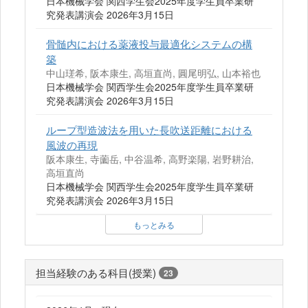
日本機械学会 関西学生会2025年度学生員卒業研
究発表講演会 2026年3月15日
骨髄内における薬液投与最適化システムの構
築
中山瑳希, 阪本康生, 高垣直尚, 圓尾明弘, 山本裕也
日本機械学会 関西学生会2025年度学生員卒業研
究発表講演会 2026年3月15日
ループ型造波法を用いた長吹送距離における
風波の再現
阪本康生, 寺薗岳, 中谷温希, 高野楽陽, 岩野耕治,
高垣直尚
日本機械学会 関西学生会2025年度学生員卒業研
究発表講演会 2026年3月15日
もっとみる
担当経験のある科目(授業)
23