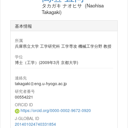
タカガキ ナオヒサ (Naohisa
Takagaki)
基本情報
所属
兵庫県立大学 工学研究科 工学専攻 機械工学分野 教授
学位
博士（工学）(2009年3月 京都大学)
連絡先
takagaki
eng.u-hyogo.ac.jp
研究者番号
00554221
ORCID ID
https://orcid.org/0000-0002-9672-0920
J-GLOBAL ID
201401024740331854