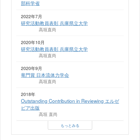
部科学省
2022年7月
研究活動教員表彰 兵庫県立大学
高垣直尚
2020年10月
研究活動教員表彰 兵庫県立大学
高垣直尚
2020年9月
竜門賞 日本流体力学会
高垣直尚
2018年
Outstanding Contribution in Reviewing エルゼ
ビア出版
高垣 直尚
もっとみる