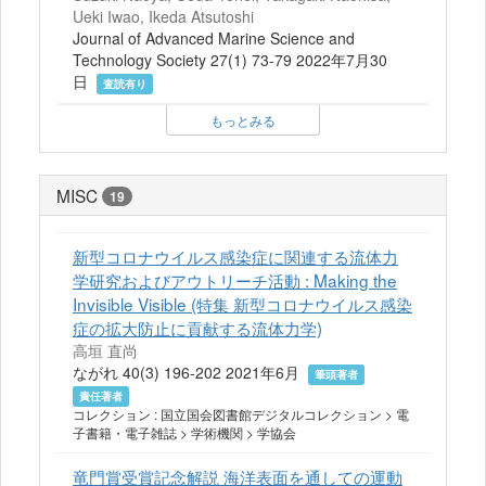
Ueki Iwao, Ikeda Atsutoshi
Journal of Advanced Marine Science and
Technology Society 27(1) 73-79 2022年7月30
日
査読有り
もっとみる
MISC
19
新型コロナウイルス感染症に関連する流体力
学研究およびアウトリーチ活動 : Making the
Invisible Visible (特集 新型コロナウイルス感染
症の拡大防止に貢献する流体力学)
高垣 直尚
ながれ 40(3) 196-202 2021年6月
筆頭著者
責任著者
コレクション : 国立国会図書館デジタルコレクション > 電
子書籍・電子雑誌 > 学術機関 > 学協会
竜門賞受賞記念解説 海洋表面を通しての運動