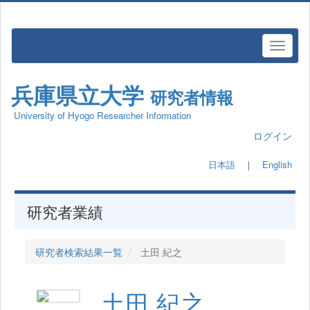
兵庫県立大学
研究者情報
University of Hyogo Researcher Information
ログイン
日本語
｜
English
研究者業績
研究者検索結果一覧
土田 紀之
土田 紀之