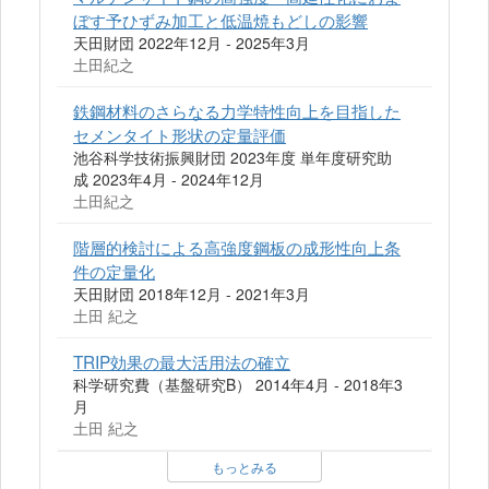
ぼす予ひずみ加工と低温焼もどしの影響
天田財団 2022年12月 - 2025年3月
土田紀之
鉄鋼材料のさらなる力学特性向上を目指した
セメンタイト形状の定量評価
池谷科学技術振興財団 2023年度 単年度研究助
成 2023年4月 - 2024年12月
土田紀之
階層的検討による高強度鋼板の成形性向上条
件の定量化
天田財団 2018年12月 - 2021年3月
土田 紀之
TRIP効果の最大活用法の確立
科学研究費（基盤研究B） 2014年4月 - 2018年3
月
土田 紀之
もっとみる