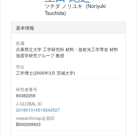
ツチダ ノリユキ (Noriyuki
Tsuchida)
基本情報
所属
兵庫県立大学 工学研究科 材料・放射光工学専攻 材料
強度学研究グループ 教授
学位
工学博士(2000年3月 茨城大学)
研究者番号
90382259
J-GLOBAL ID
201801014515642527
researchmap会員ID
B000299933