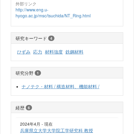
外部リンク
http://www.eng.u-
hyogo.ac.jp/msc/tsuchida/NT_Ring.html
研究キーワード
4
ひずみ
応力
材料強度
鉄鋼材料
研究分野
1
ナノテク・材料 / 構造材料、機能材料 /
経歴
6
2024年4月 - 現在
兵庫県立大学大学院工学研究科 教授