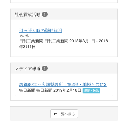
社会貢献活動
1
引っ張り時の挙動解明
その他
日刊工業新聞 日刊工業新聞 2018年3月1日 - 2018
年3月1日
メディア報道
1
鉄都80年～広畑製鉄所，第2部・地域と共に3
毎日新聞 毎日新聞 2019年2月18日
新聞・雑誌
一覧へ戻る