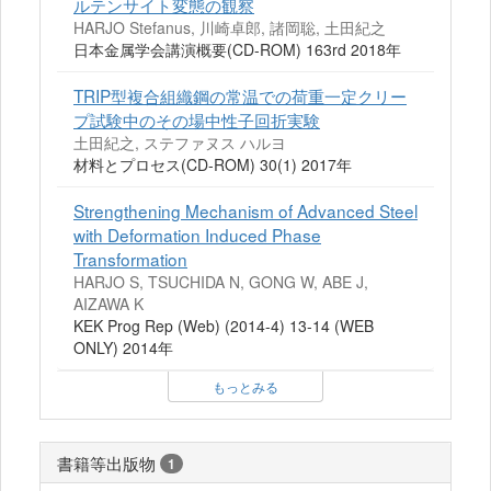
ルテンサイト変態の観察
HARJO Stefanus, 川崎卓郎, 諸岡聡, 土田紀之
日本金属学会講演概要(CD-ROM) 163rd 2018年
TRIP型複合組織鋼の常温での荷重一定クリー
プ試験中のその場中性子回折実験
土田紀之, ステファヌス ハルヨ
材料とプロセス(CD-ROM) 30(1) 2017年
Strengthening Mechanism of Advanced Steel
with Deformation Induced Phase
Transformation
HARJO S, TSUCHIDA N, GONG W, ABE J,
AIZAWA K
KEK Prog Rep (Web) (2014-4) 13-14 (WEB
ONLY) 2014年
もっとみる
書籍等出版物
1