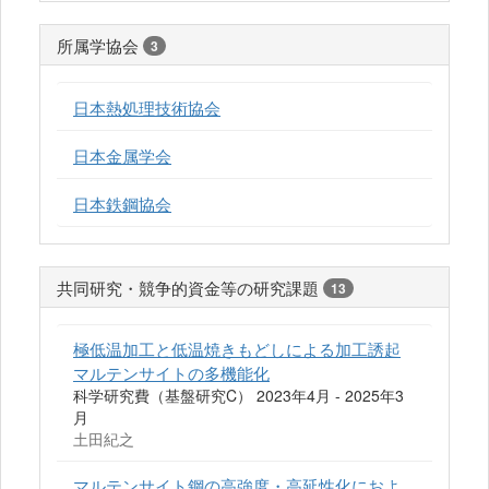
所属学協会
3
日本熱処理技術協会
日本金属学会
日本鉄鋼協会
共同研究・競争的資金等の研究課題
13
極低温加工と低温焼きもどしによる加工誘起
マルテンサイトの多機能化
科学研究費（基盤研究C） 2023年4月 - 2025年3
月
土田紀之
マルテンサイト鋼の高強度・高延性化におよ