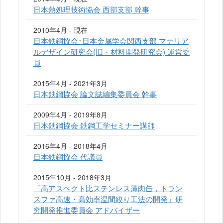
日本熱処理技術協会 西部支部 幹事
2010年4月 - 現在
日本鉄鋼協会･日本金属学会関西支部 マテリア
ルデザイン研究会(旧・材料開発研究会) 運営委
員
2015年4月 - 2021年3月
日本鉄鋼協会 論文誌編集委員会 幹事
2009年4月 - 2019年8月
日本鉄鋼協会 鉄鋼工学セミナー講師
2016年4月 - 2018年4月
日本鉄鋼協会 代議員
2015年10月 - 2018年3月
「高アスペクト比ステンレス薄肉缶，トラン
スファ高速・高効率温間絞り工法の開発」研
究開発推進委員会 アドバイザー