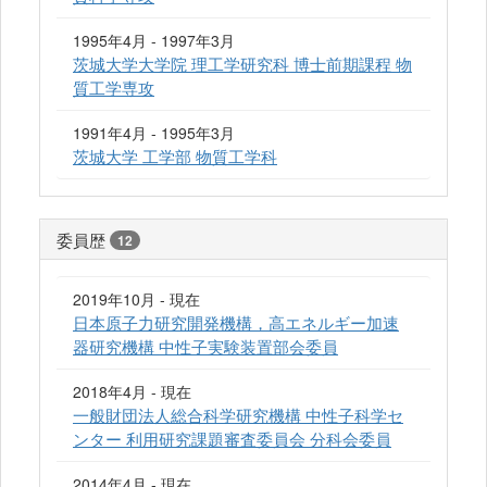
1995年4月 - 1997年3月
茨城大学大学院 理工学研究科 博士前期課程 物
質工学専攻
1991年4月 - 1995年3月
茨城大学 工学部 物質工学科
委員歴
12
2019年10月 - 現在
日本原子力研究開発機構，高エネルギー加速
器研究機構 中性子実験装置部会委員
2018年4月 - 現在
一般財団法人総合科学研究機構 中性子科学セ
ンター 利用研究課題審査委員会 分科会委員
2014年4月 - 現在