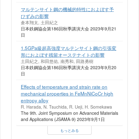
マルテンサイト鋼の機械的特性におよぼす予
ひずみの影響
倉本翔太, 土田紀之
日本鉄鋼協会第186回秋季講演大会 2023年9月21
日
1.5GPa級超高強度マルテンサイト鋼の引張変
形におよぼす残留オーステナイトの影響
土田紀之, 和田悠佑, 南秀和, 田路勇樹
日本鉄鋼協会第186回秋季講演大会 2023年9月20
日
Effects of temperature and strain rate on
mechanical properties in FeMnNiCoCr high
entropy alloy
R. Harada, N. Tsuchida, R. Ueji, H. Somekawa
The 9th. Joint Symposium on Advanced Materials
and Applications (JSAMA-9) 2023年9月1日
もっとみる