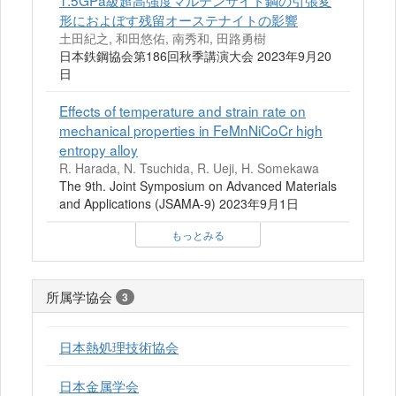
1.5GPa級超高強度マルテンサイト鋼の引張変
形におよぼす残留オーステナイトの影響
土田紀之, 和田悠佑, 南秀和, 田路勇樹
日本鉄鋼協会第186回秋季講演大会 2023年9月20
日
Effects of temperature and strain rate on
mechanical properties in FeMnNiCoCr high
entropy alloy
R. Harada, N. Tsuchida, R. Ueji, H. Somekawa
The 9th. Joint Symposium on Advanced Materials
and Applications (JSAMA-9) 2023年9月1日
もっとみる
所属学協会
3
日本熱処理技術協会
日本金属学会