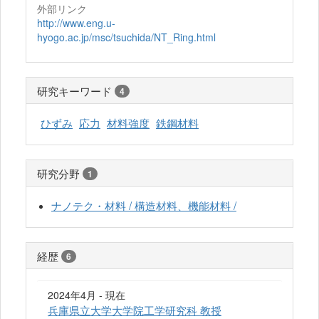
外部リンク
http://www.eng.u-
hyogo.ac.jp/msc/tsuchida/NT_Ring.html
研究キーワード
4
ひずみ
応力
材料強度
鉄鋼材料
研究分野
1
ナノテク・材料 / 構造材料、機能材料 /
経歴
6
2024年4月 - 現在
兵庫県立大学大学院工学研究科 教授