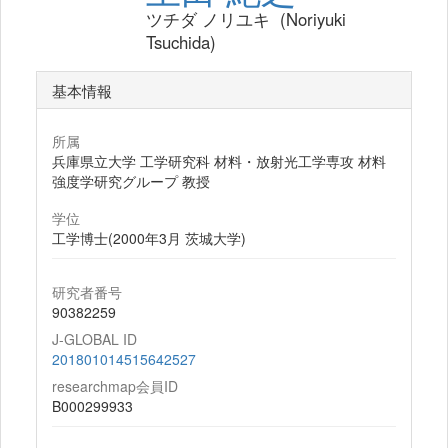
ツチダ ノリユキ (Noriyuki
Tsuchida)
基本情報
所属
兵庫県立大学 工学研究科 材料・放射光工学専攻 材料
強度学研究グループ 教授
学位
工学博士(2000年3月 茨城大学)
研究者番号
90382259
J-GLOBAL ID
201801014515642527
researchmap会員ID
B000299933