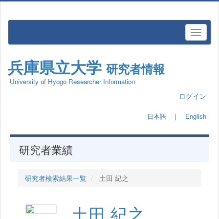
兵庫県立大学
研究者情報
University of Hyogo Researcher Information
ログイン
日本語
｜
English
研究者業績
研究者検索結果一覧
土田 紀之
土田 紀之