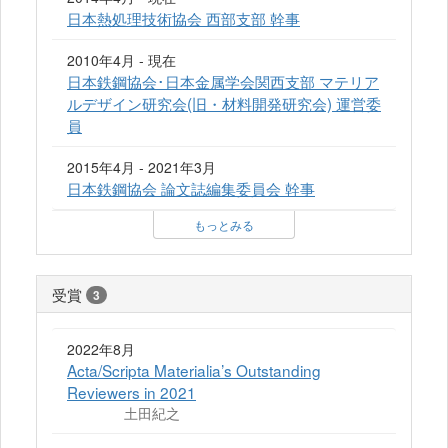
日本熱処理技術協会 西部支部 幹事
2010年4月 - 現在
日本鉄鋼協会･日本金属学会関西支部 マテリア
ルデザイン研究会(旧・材料開発研究会) 運営委
員
2015年4月 - 2021年3月
日本鉄鋼協会 論文誌編集委員会 幹事
もっとみる
受賞
3
2022年8月
Acta/Scripta Materialia’s Outstanding
Reviewers in 2021
土田紀之