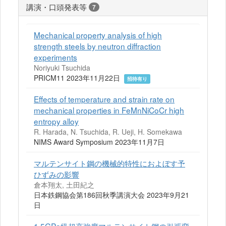
講演・口頭発表等
7
Mechanical property analysis of high
strength steels by neutron diffraction
experiments
Noriyuki Tsuchida
PRICM11 2023年11月22日
招待有り
Effects of temperature and strain rate on
mechanical properties in FeMnNiCoCr high
entropy alloy
R. Harada, N. Tsuchida, R. Ueji, H. Somekawa
NIMS Award Symposium 2023年11月7日
マルテンサイト鋼の機械的特性におよぼす予
ひずみの影響
倉本翔太, 土田紀之
日本鉄鋼協会第186回秋季講演大会 2023年9月21
日