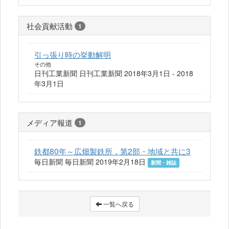
社会貢献活動
1
引っ張り時の挙動解明
その他
日刊工業新聞 日刊工業新聞 2018年3月1日 - 2018
年3月1日
メディア報道
1
鉄都80年～広畑製鉄所，第2部・地域と共に3
毎日新聞 毎日新聞 2019年2月18日
新聞・雑誌
一覧へ戻る