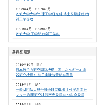
1995年4月 - 1997年3月
茨城大学大学院 理工学研究科 博士前期課程 物
質工学専攻
1991年4月 - 1995年3月
茨城大学 工学部 物質工学科
委員歴
12
2019年10月 - 現在
日本原子力研究開発機構，高エネルギー加速
器研究機構 中性子実験装置部会委員
2018年4月 - 現在
一般財団法人総合科学研究機構 中性子科学セ
ンター 利用研究課題審査委員会 分科会委員
2014年4月 - 現在