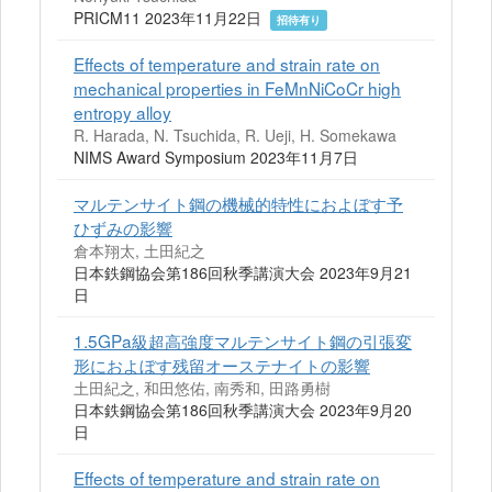
PRICM11 2023年11月22日
招待有り
Effects of temperature and strain rate on
mechanical properties in FeMnNiCoCr high
entropy alloy
R. Harada, N. Tsuchida, R. Ueji, H. Somekawa
NIMS Award Symposium 2023年11月7日
マルテンサイト鋼の機械的特性におよぼす予
ひずみの影響
倉本翔太, 土田紀之
日本鉄鋼協会第186回秋季講演大会 2023年9月21
日
1.5GPa級超高強度マルテンサイト鋼の引張変
形におよぼす残留オーステナイトの影響
土田紀之, 和田悠佑, 南秀和, 田路勇樹
日本鉄鋼協会第186回秋季講演大会 2023年9月20
日
Effects of temperature and strain rate on