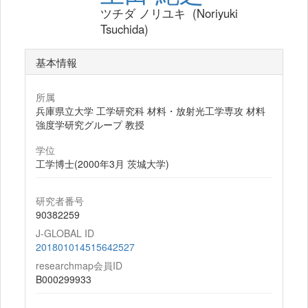
ツチダ ノリユキ (Noriyuki
Tsuchida)
基本情報
所属
兵庫県立大学 工学研究科 材料・放射光工学専攻 材料
強度学研究グループ 教授
学位
工学博士(2000年3月 茨城大学)
研究者番号
90382259
J-GLOBAL ID
201801014515642527
researchmap会員ID
B000299933