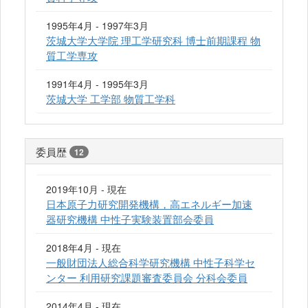
1995年4月 - 1997年3月
茨城大学大学院 理工学研究科 博士前期課程 物
質工学専攻
1991年4月 - 1995年3月
茨城大学 工学部 物質工学科
委員歴
12
2019年10月 - 現在
日本原子力研究開発機構，高エネルギー加速
器研究機構 中性子実験装置部会委員
2018年4月 - 現在
一般財団法人総合科学研究機構 中性子科学セ
ンター 利用研究課題審査委員会 分科会委員
2014年4月 - 現在