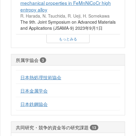
mechanical properties in FeMnNiCoCr high
entropy alloy
R. Harada, N. Tsuchida, R. Ueji, H. Somekawa
The 9th. Joint Symposium on Advanced Materials
and Applications (JSAMA-9) 2023年9月1日
もっとみる
所属学協会
3
日本熱処理技術協会
日本金属学会
日本鉄鋼協会
共同研究・競争的資金等の研究課題
13