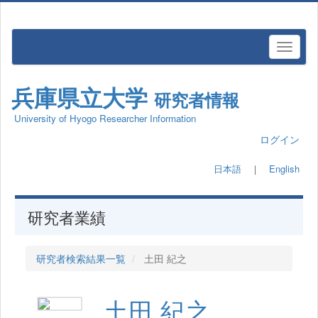
兵庫県立大学
研究者情報
University of Hyogo Researcher Information
ログイン
日本語
｜
English
研究者業績
研究者検索結果一覧
土田 紀之
土田 紀之