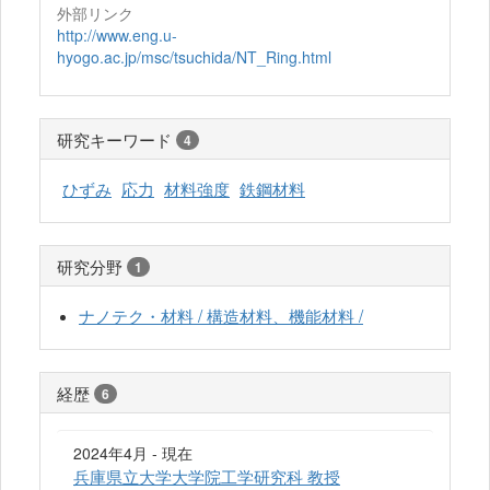
外部リンク
http://www.eng.u-
hyogo.ac.jp/msc/tsuchida/NT_Ring.html
研究キーワード
4
ひずみ
応力
材料強度
鉄鋼材料
研究分野
1
ナノテク・材料 / 構造材料、機能材料 /
経歴
6
2024年4月 - 現在
兵庫県立大学大学院工学研究科 教授