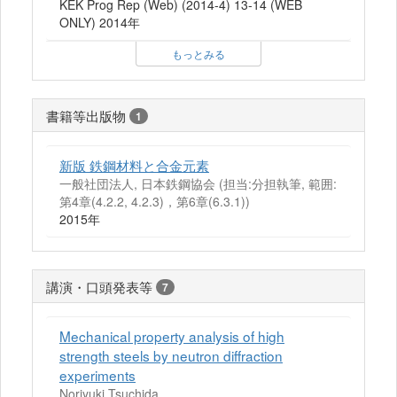
KEK Prog Rep (Web) (2014-4) 13-14 (WEB
ONLY) 2014年
もっとみる
書籍等出版物
1
新版 鉄鋼材料と合金元素
一般社団法人, 日本鉄鋼協会 (担当:分担執筆, 範囲:
第4章(4.2.2, 4.2.3)，第6章(6.3.1))
2015年
講演・口頭発表等
7
Mechanical property analysis of high
strength steels by neutron diffraction
experiments
Noriyuki Tsuchida