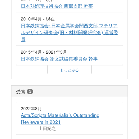
日本熱処理技術協会 西部支部 幹事
2010年4月 - 現在
日本鉄鋼協会･日本金属学会関西支部 マテリア
ルデザイン研究会(旧・材料開発研究会) 運営委
員
2015年4月 - 2021年3月
日本鉄鋼協会 論文誌編集委員会 幹事
もっとみる
受賞
3
2022年8月
Acta/Scripta Materialia’s Outstanding
Reviewers in 2021
土田紀之