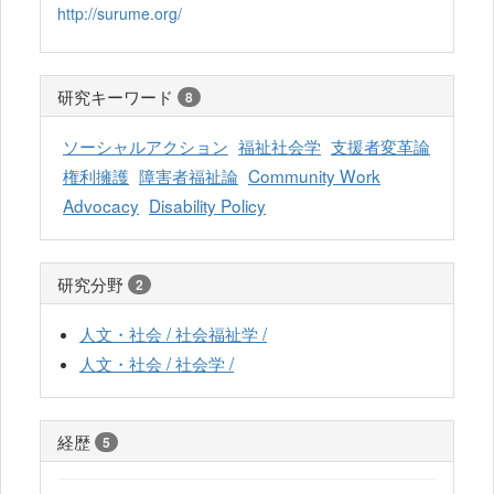
http://surume.org/
研究キーワード
8
ソーシャルアクション
福祉社会学
支援者変革論
権利擁護
障害者福祉論
Community Work
Advocacy
Disability Policy
研究分野
2
人文・社会 / 社会福祉学 /
人文・社会 / 社会学 /
経歴
5