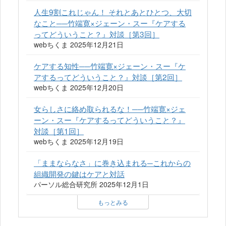
人生9割これじゃん！ それとあとひとつ、大切
なこと──竹端寛×ジェーン・スー『ケアする
ってどういうこと？』対談［第3回］
webちくま 2025年12月21日
ケアする知性──竹端寛×ジェーン・スー『ケ
アするってどういうこと？』対談［第2回］
webちくま 2025年12月20日
女らしさに絡め取られるな！──竹端寛×ジェ
ーン・スー『ケアするってどういうこと？』
対談［第1回］
webちくま 2025年12月19日
「ままならなさ」に巻き込まれる─これからの
組織開発の鍵はケアと対話
パーソル総合研究所 2025年12月1日
もっとみる