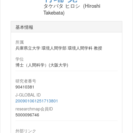
タケバタ ヒロシ (Hiroshi
Takebata)
基本情報
所属
兵庫県立大学 環境人間学部 環境人間学科 教授
学位
博士（人間科学）(大阪大学)
研究者番号
90410381
J-GLOBAL ID
200901061251713801
researchmap会員ID
5000096746
外部リンク