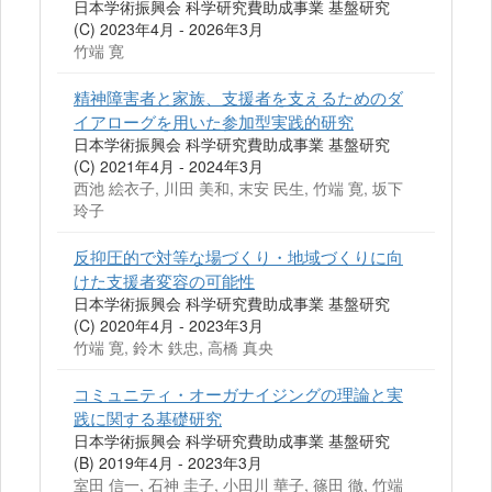
日本学術振興会 科学研究費助成事業 基盤研究
(C) 2023年4月 - 2026年3月
竹端 寛
精神障害者と家族、支援者を支えるためのダ
イアローグを用いた参加型実践的研究
日本学術振興会 科学研究費助成事業 基盤研究
(C) 2021年4月 - 2024年3月
西池 絵衣子, 川田 美和, 末安 民生, 竹端 寛, 坂下
玲子
反抑圧的で対等な場づくり・地域づくりに向
けた支援者変容の可能性
日本学術振興会 科学研究費助成事業 基盤研究
(C) 2020年4月 - 2023年3月
竹端 寛, 鈴木 鉄忠, 高橋 真央
コミュニティ・オーガナイジングの理論と実
践に関する基礎研究
日本学術振興会 科学研究費助成事業 基盤研究
(B) 2019年4月 - 2023年3月
室田 信一, 石神 圭子, 小田川 華子, 篠田 徹, 竹端