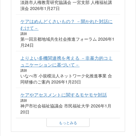
淡路市人権教育研究協議会 一宮支部 人権福祉講
演会 2026年1月27日
ケアはめんどくさいもの？ －開かれた対話に
むけて－
講師
第一回京都地域共生社会推進フォーラム 2026年1
月24日
よりよい多機関連携を考える －非暴力的コミ
ュニケーションに基づいて－
講師
いなべ市 小規模法人ネットワーク化推進事業 合
同研修のご案内 2026年1月23日
ケアやアセスメントに関するモヤモヤ対話
講師
神戸市社会福祉協議会 市民福祉大学 2026年1月
20日
もっとみる