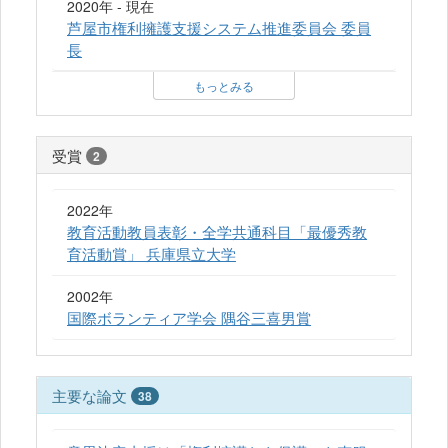
2020年 - 現在
芦屋市権利擁護支援システム推進委員会 委員
長
もっとみる
受賞
2
2022年
教育活動教員表彰・全学共通科目「最優秀教
育活動賞」 兵庫県立大学
2002年
国際ボランティア学会 隅谷三喜男賞
主要な論文
38