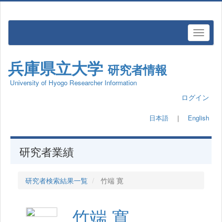
兵庫県立大学
研究者情報
University of Hyogo Researcher Information
ログイン
日本語
｜
English
研究者業績
研究者検索結果一覧
竹端 寛
竹端 寛