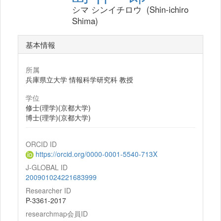
シマ シンイチロウ (Shin-ichiro
Shima)
基本情報
所属
兵庫県立大学 情報科学研究科 教授
学位
修士(理学)(京都大学)
博士(理学)(京都大学)
ORCID ID
https://orcid.org/0000-0001-5540-713X
J-GLOBAL ID
200901024221683999
Researcher ID
P-3361-2017
researchmap会員ID