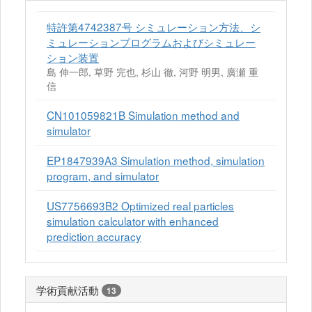
特許第4742387号 シミュレーション方法、シ
ミュレーションプログラムおよびシミュレー
ション装置
島 伸一郎, 草野 完也, 杉山 徹, 河野 明男, 廣瀬 重
信
CN101059821B Simulation method and
simulator
EP1847939A3 Simulation method, simulation
program, and simulator
US7756693B2 Optimized real particles
simulation calculator with enhanced
prediction accuracy
学術貢献活動
13