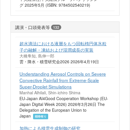
グ 2025年5月 (ISBN: 9784502540219)
講演・口頭発表等
132
超水滴法における液層をもつ回転楕円体氷粒
子の融解・凍結および湿潤成長の実装
大橋隼知, 島伸一郎
雲・降水・積雪研究会2026 2026年4月19日
Understanding Aerosol Controls on Severe
Convective Rainfall from Extreme-Scale
Super-Droplet Simulations
Manhal Alhilali, Shin-ichiro Shima
EU-Japan AI4Good Cooperation Workshop (EU-
Japan Digital Week 2026) 2026年3月26日 The
Delegation of the European Union to
Japan
招待有り
加熱による積雲生成制御の研究