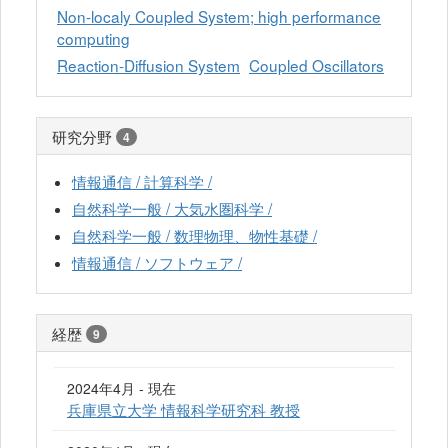
Non-localy Coupled System; high performance
computing
Reaction-Diffusion System
Coupled Oscillators
研究分野
4
情報通信 / 計算科学 /
自然科学一般 / 大気水圏科学 /
自然科学一般 / 数理物理、物性基礎 /
情報通信 / ソフトウェア /
経歴
9
2024年4月 - 現在
兵庫県立大学 情報科学研究科 教授