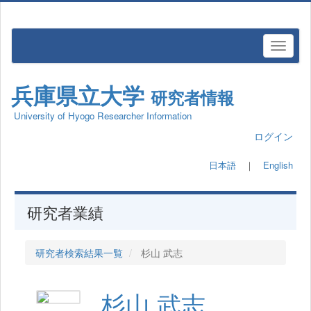
兵庫県立大学
研究者情報
University of Hyogo Researcher Information
ログイン
日本語
｜
English
研究者業績
研究者検索結果一覧
杉山 武志
杉山 武志