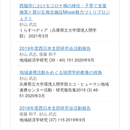
西脇市におけるコロナ禍の移住・子育て支援
施策と茜が丘複合施設Miraie魅力づくりプロジ
ェクト
杉山 武志
くらすぺディア（兵庫県立大学環境人間学
部） 2021年3月
2019年度西日本支部研究会活動報告
杉山 武志, 後藤 和子
地域経済学研究 (39・40) 151 2020年9月
地域連携活動をめぐる地理学的教養の視角
杉山 武志
兵庫県立大学環境人間学部エコ・ヒューマン地域
連携センター活動・研究報告集2019 (3) 46-
51 2020年3月
2018年度西日本支部研究会活動報告
後藤 和子, 杉山 武志
地域経済学研究 (37) 115 2019年9月