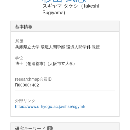
スギヤマ タケシ (Takeshi
Sugiyama)
基本情報
所属
兵庫県立大学 環境人間学部 環境人間学科 教授
学位
博士（創造都市）(大阪市立大学)
researchmap会員ID
R000001402
外部リンク
https://www.u-hyogo.ac.jp/shse/sgymt/
研究キーワード
6