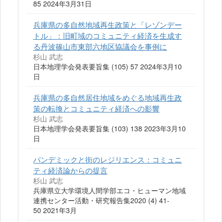
85 2024年3月31日
兵庫県の多自然地域再生政策と「レゾンデー
トル」：旧町域のコミュニティ経済を生成す
る丹波篠山市東部六地区協議会を事例に
杉山 武志
日本地理学会発表要旨集 (105) 57 2024年3月10
日
兵庫県の多自然居住地域をめぐる地域再生政
策の転換とコミュニティ経済への影響
杉山 武志
日本地理学会発表要旨集 (103) 138 2023年3月10
日
パンデミックと街のレジリエンス：コミュニ
ティ経済論からの提言
杉山 武志
兵庫県立大学環境人間学部エコ・ヒューマン地域
連携センター活動・研究報告集2020 (4) 41-
50 2021年3月