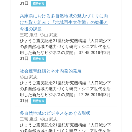
31日
招待有り
兵庫県における多自然地域の魅力づくりに向
けた取り組み：「地域再生大作戦」の効果と
今後の課題
三宅 康成, 杉山 武志
ひょうご震災記念21世紀研究機構編『人口減少下
の多自然地域の魅力づくり研究：シニア世代を活
用した新たなビジネスの展開』 37-48 2016年3月
31日
招待有り
社会連帯経済とネオ内発的発展
杉山 武志
ひょうご震災記念21世紀研究機構編『人口減少下
の多自然地域の魅力づくり研究：シニア世代を活
用した新たなビジネスの展開』 17-26 2016年3月
31日
招待有り
多自然地域のビジネスをめぐる現状
三宅 康成, 杉山 武志
ひょうご震災記念21世紀研究機構編『人口減少下
の多自然地域の魅力づくり研究：シニア世代を活