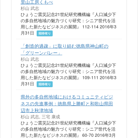
里山工房くもべ
杉山 武志
ひょうご震災記念21世紀研究機構編『人口減少下
の多自然地域の魅力づくり研究：シニア世代を活
用した新たなビジネスの展開』 112-114 2016年3
月31日
招待有り
「創造的過疎」に取り組む徳島県神山町の
「グリーンバレー」
杉山 武志
ひょうご震災記念21世紀研究機構編『人口減少下
の多自然地域の魅力づくり研究：シニア世代を活
用した新たなビジネスの展開』 109-111 2016年3
月31日
招待有り
県外の多自然地域におけるコミュニティビジ
ネスの先進事例：徳島県上勝町と和歌山県田
辺市上秋津地域
杉山 武志, 三宅 康成
ひょうご震災記念21世紀研究機構編『人口減少下
の多自然地域の魅力づくり研究：シニア世代を活
用した新たなビジネスの展開』 60-70 2016年3月