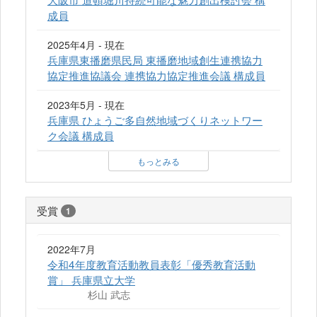
成員
2025年4月 - 現在
兵庫県東播磨県民局 東播磨地域創生連携協力
協定推進協議会 連携協力協定推進会議 構成員
2023年5月 - 現在
兵庫県 ひょうご多自然地域づくりネットワー
ク会議 構成員
もっとみる
受賞
1
2022年7月
令和4年度教育活動教員表彰「優秀教育活動
賞」 兵庫県立大学
杉山 武志