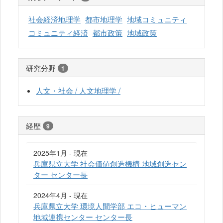
社会経済地理学
都市地理学
地域コミュニティ
コミュニティ経済
都市政策
地域政策
研究分野
1
人文・社会 / 人文地理学 /
経歴
9
2025年1月 - 現在
兵庫県立大学 社会価値創造機構 地域創造セン
ター センター長
2024年4月 - 現在
兵庫県立大学 環境人間学部 エコ・ヒューマン
地域連携センター センター長