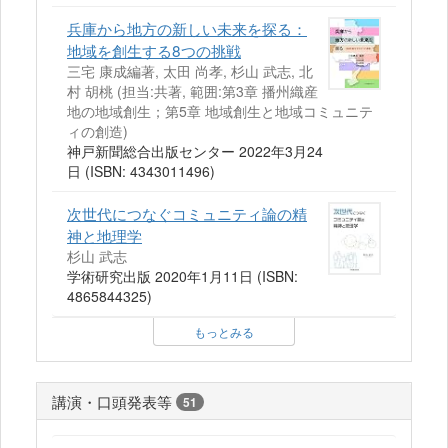
兵庫から地方の新しい未来を探る：
地域を創生する8つの挑戦
三宅 康成編著, 太田 尚孝, 杉山 武志, 北
村 胡桃 (担当:共著, 範囲:第3章 播州織産
地の地域創生；第5章 地域創生と地域コミュニテ
ィの創造)
神戸新聞総合出版センター 2022年3月24
日 (ISBN: 4343011496)
次世代につなぐコミュニティ論の精
神と地理学
杉山 武志
学術研究出版 2020年1月11日 (ISBN:
4865844325)
もっとみる
講演・口頭発表等
51