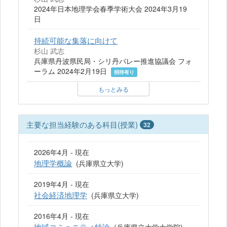
2024年日本地理学会春季学術大会 2024年3月19
日
持続可能な集落に向けて
杉山 武志
兵庫県丹波県民局・シリ丹バレー推進協議会 フォ
ーラム 2024年2月19日
招待有り
もっとみる
主要な担当経験のある科目(授業)
32
2026年4月 - 現在
地理学概論
(兵庫県立大学)
2019年4月 - 現在
社会経済地理学
(兵庫県立大学)
2016年4月 - 現在
地域コミュニティ特論