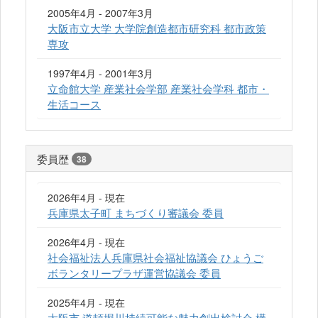
2005年4月 - 2007年3月
大阪市立大学 大学院創造都市研究科 都市政策
専攻
1997年4月 - 2001年3月
立命館大学 産業社会学部 産業社会学科 都市・
生活コース
委員歴
38
2026年4月 - 現在
兵庫県太子町 まちづくり審議会 委員
2026年4月 - 現在
社会福祉法人兵庫県社会福祉協議会 ひょうご
ボランタリープラザ運営協議会 委員
2025年4月 - 現在
大阪市 道頓堀川持続可能な魅力創出検討会 構