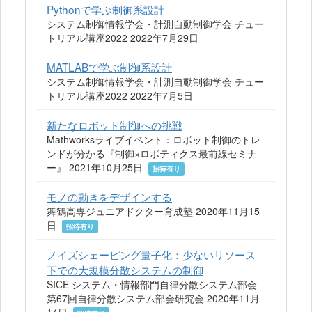
Pythonで学ぶ制御系設計
システム制御情報学会・計測自動制御学会 チュー
トリアル講座2022 2022年7月29日
MATLABで学ぶ制御系設計
システム制御情報学会・計測自動制御学会 チュー
トリアル講座2022 2022年7月5日
新たなロボット制御への挑戦
Mathworksライブイベント：ロボット制御のトレ
ンドが分かる『制御×ロボティクス最前線セミナ
ー』 2021年10月25日
招待有り
モノの動きをデザインする
舞鶴高専ジュニアドクター育成塾 2020年11月15
日
招待有り
ノイズシェーピング量子化：少ないリソース
下での大規模分散システムの制御
SICE システム・情報部門自律分散システム部会
第67回自律分散システム部会研究会 2020年11月