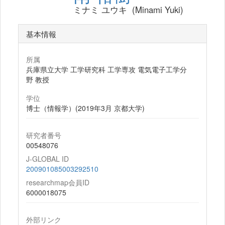
ミナミ ユウキ (Minami Yuki)
基本情報
所属
兵庫県立大学 工学研究科 工学専攻 電気電子工学分
野 教授
学位
博士（情報学）(2019年3月 京都大学)
研究者番号
00548076
J-GLOBAL ID
200901085003292510
researchmap会員ID
6000018075
外部リンク