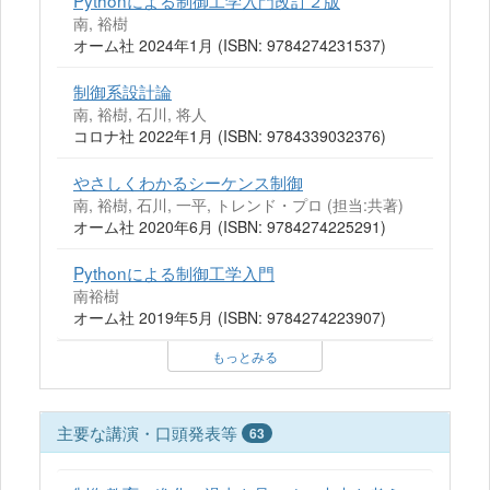
Pythonによる制御工学入門改訂２版
南, 裕樹
オーム社 2024年1月 (ISBN: 9784274231537)
制御系設計論
南, 裕樹, 石川, 将人
コロナ社 2022年1月 (ISBN: 9784339032376)
やさしくわかるシーケンス制御
南, 裕樹, 石川, 一平, トレンド・プロ (担当:共著)
オーム社 2020年6月 (ISBN: 9784274225291)
Pythonによる制御工学入門
南裕樹
オーム社 2019年5月 (ISBN: 9784274223907)
もっとみる
主要な講演・口頭発表等
63