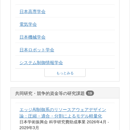
日本高専学会
電気学会
日本機械学会
日本ロボット学会
システム制御情報学会
もっとみる
共同研究・競争的資金等の研究課題
19
エッジAI制御系のリソースアウェアデザイン
論：圧縮・適合・分割によるモデル軽量化
日本学術振興会 科学研究費助成事業 2026年4月 -
2029年3月