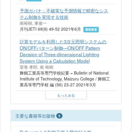
予測ガバナ：不確実な予測情報で精密なシス
テム制御を実現する技術
南裕樹, 東俊一
月刊JETI 69(9) 49-52 2021年6月
筆頭著者
計算モデルを利用した3次元照明システムの
ON/OFFパターン制御—ON/OFF Pattern
Decision of Three-dimensional Lighting
System Using a Calculation Model
室巻 孝郎, 南 裕樹
舞鶴工業高等専門学校紀要 = Bulletin of National
Institute of Technology, Maizuru College / 舞鶴工
業高等専門学校 編 (56) 23-27 2021年3月
もっとみる
主要な書籍等出版物
9