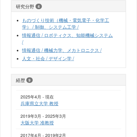
研究分野
4
ものづくり技術（機械・電気電子・化学工
学） / 制御、システム工学 /
情報通信 / ロボティクス、知能機械システム
/
情報通信 / 機械力学、メカトロニクス /
人文・社会 / デザイン学 /
経歴
9
2025年4月 - 現在
兵庫県立大学 教授
2019年3月 - 2025年3月
大阪大学 准教授
2017年4月 - 2019年2月