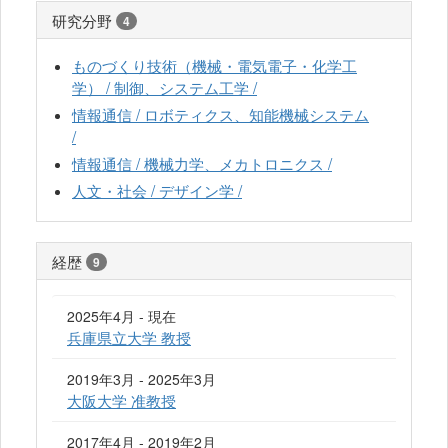
研究分野
4
ものづくり技術（機械・電気電子・化学工
学） / 制御、システム工学 /
情報通信 / ロボティクス、知能機械システム
/
情報通信 / 機械力学、メカトロニクス /
人文・社会 / デザイン学 /
経歴
9
2025年4月 - 現在
兵庫県立大学 教授
2019年3月 - 2025年3月
大阪大学 准教授
2017年4月 - 2019年2月