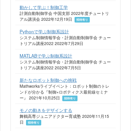
動かして学ぶ！制御工学
計測自動制御学会 中国支部 2022年度チュートリ
アル講演会 2022年12月19日
招待有り
Pythonで学ぶ制御系設計
システム制御情報学会・計測自動制御学会 チュー
トリアル講座2022 2022年7月29日
MATLABで学ぶ制御系設計
システム制御情報学会・計測自動制御学会 チュー
トリアル講座2022 2022年7月5日
新たなロボット制御への挑戦
Mathworksライブイベント：ロボット制御のトレ
ンドが分かる『制御×ロボティクス最前線セミナ
ー』 2021年10月25日
招待有り
モノの動きをデザインする
舞鶴高専ジュニアドクター育成塾 2020年11月15
日
招待有り