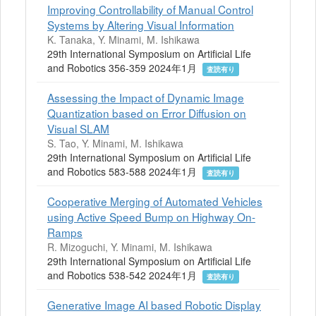
Improving Controllability of Manual Control
Systems by Altering Visual Information
K. Tanaka, Y. Minami, M. Ishikawa
29th International Symposium on Artificial Life
and Robotics 356-359 2024年1月
査読有り
Assessing the Impact of Dynamic Image
Quantization based on Error Diffusion on
Visual SLAM
S. Tao, Y. Minami, M. Ishikawa
29th International Symposium on Artificial Life
and Robotics 583-588 2024年1月
査読有り
Cooperative Merging of Automated Vehicles
using Active Speed Bump on Highway On-
Ramps
R. Mizoguchi, Y. Minami, M. Ishikawa
29th International Symposium on Artificial Life
and Robotics 538-542 2024年1月
査読有り
Generative Image AI based Robotic Display