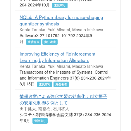
264 2024年10月
査読有り
NQLib: A Python library for noise-shaping
quantizer synthesis
Kenta Tanaka, Yuki Minami, Masato Ishikawa
SoftwareX 27 101792-101792 2024年9
月
査読有り
責任著者
Improving Effciency of Reinforcement
Learning by Information Alteration:
Kenta Tanaka, Yuki Minami, Masato Ishikawa
Transactions of the Institute of Systems, Control
and Information Engineers 37(8) 234-236 2024年
8月15日
査読有り
責任著者
情報改変による強化学習の効率化：倒立振子
の安定化制御を例として
田中健太, 南裕樹, 石川将人
システム制御情報学会論文誌 37(8) 234-236 2024
年8月
査読有り