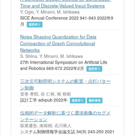
Time and Discrete-Valued Input Systems
Y. Ogio, Y. Minami, M. Ishikawa
SICE Annual Conference 2022 941-943 2022年9
月
査読有り
Noise Shaping Quantization for Data
Compaction of Graph Convolutional
Networks
S. Shiina, Y. Minami, M. Ishikawa
27th International Symposium on Artificial Life
and Robotics 669-672 2022年2月
査読有り
三次元可動照明システムの配置・点灯パター
ン制御
室巻 孝郎, 谷 仁裕, 南 裕樹
設計工学 advpub 2022年
査読有り
最終著者
位相的データ解析に基づく濃淡画像のセグメ
ンテーション
荻尾優吾, 南裕樹, 石川将人
システム制御情報学会論文誌 34(9) 243-250 2021