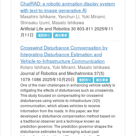
ChatRAD: a robotic animation display system
with text-to-image generative AI
Masahiro Ishikane, Yanchun Li, Yuki Minami,
Shinsaku Izumi, Masato Ishikawa
Artificial Life and Robotics 30 803-811 2025年11
月11日
査読有り
責任著者
Crosswind Disturbance Compensation by
Integrating Disturbance Estimation and
Vehicle-to-Infrastructure Communication
Kotaro Ishihara, Yuki Minami, Masato Ishikawa
Journal of Robotics and Mechatronics 37(5)
1079-1086 2025年10月20日
査読有り
責任著者
One of the main challenges in enhancing vehicle safety is
mitigating the effects of disturbances such as crosswinds.
This study focused on compensating for crosswind
disturbances using vehicle-to-infrastructure (V2I)
communication, which allows vehicles to receive
information from the roads. In this paper, we first
developed a disturbance compensation method based on
a traditional observer and a technique known as
prediction governor. The prediction governor shapes the
disturbance estimates by leveraging actual past