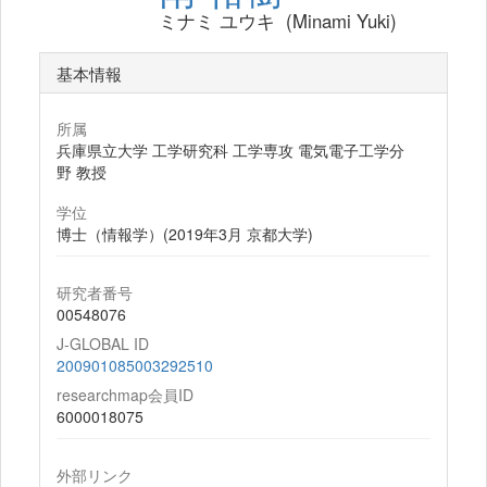
ミナミ ユウキ (Minami Yuki)
基本情報
所属
兵庫県立大学 工学研究科 工学専攻 電気電子工学分
野 教授
学位
博士（情報学）(2019年3月 京都大学)
研究者番号
00548076
J-GLOBAL ID
200901085003292510
researchmap会員ID
6000018075
外部リンク