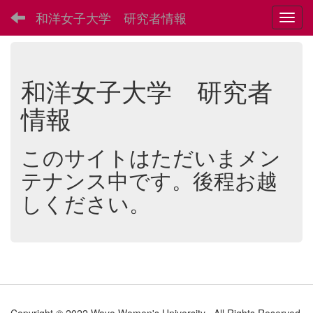
和洋女子大学 研究者情報
Toggl
和洋女子大学 研究者
情報
このサイトはただいまメン
テナンス中です。後程お越
しください。