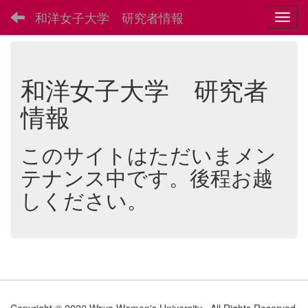
和洋女子大学 研究者情報
Toggl
和洋女子大学 研究者
情報
このサイトはただいまメン
テナンス中です。後程お越
しください。