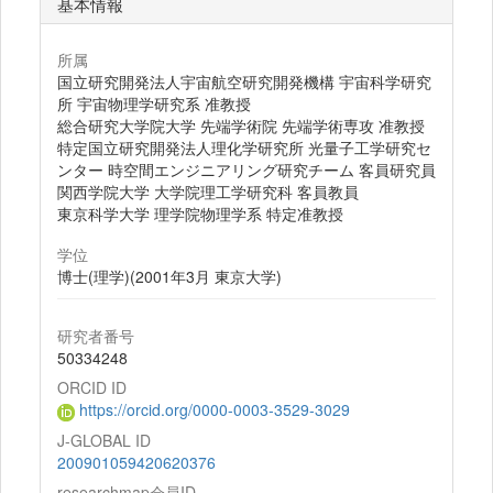
基本情報
所属
国立研究開発法人宇宙航空研究開発機構 宇宙科学研究
所 宇宙物理学研究系 准教授
総合研究大学院大学 先端学術院 先端学術専攻 准教授
特定国立研究開発法人理化学研究所 光量子工学研究セ
ンター 時空間エンジニアリング研究チーム 客員研究員
関西学院大学 大学院理工学研究科 客員教員
東京科学大学 理学院物理学系 特定准教授
学位
博士(理学)(2001年3月 東京大学)
研究者番号
50334248
ORCID ID
https://orcid.org/0000-0003-3529-3029
J-GLOBAL ID
200901059420620376
researchmap会員ID