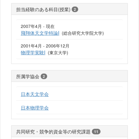
担当経験のある科目(授業)
2
2007年4月 - 現在
飛翔体天文学特論I
(総合研究大学院大学)
2001年4月 - 2006年12月
物理学実験I
(東京大学)
所属学協会
2
日本天文学会
日本物理学会
共同研究・競争的資金等の研究課題
11