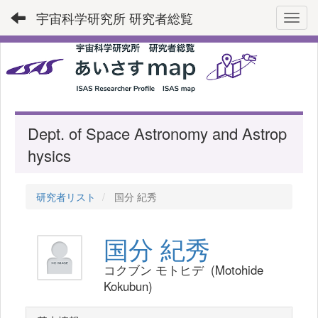
宇宙科学研究所 研究者総覧
Toggl
Dept. of Space Astronomy and Astrop
hysics
研究者リスト
国分 紀秀
国分 紀秀
コクブン モトヒデ (Motohide
Kokubun)