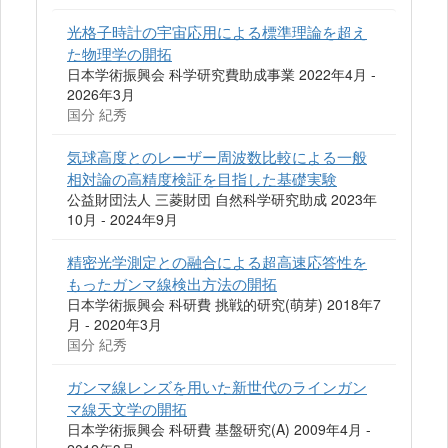
光格子時計の宇宙応用による標準理論を超え
た物理学の開拓
日本学術振興会 科学研究費助成事業 2022年4月 -
2026年3月
国分 紀秀
気球高度とのレーザー周波数比較による一般
相対論の高精度検証を目指した基礎実験
公益財団法人 三菱財団 自然科学研究助成 2023年
10月 - 2024年9月
精密光学測定との融合による超高速応答性を
もったガンマ線検出方法の開拓
日本学術振興会 科研費 挑戦的研究(萌芽) 2018年7
月 - 2020年3月
国分 紀秀
ガンマ線レンズを用いた新世代のラインガン
マ線天文学の開拓
日本学術振興会 科研費 基盤研究(A) 2009年4月 -