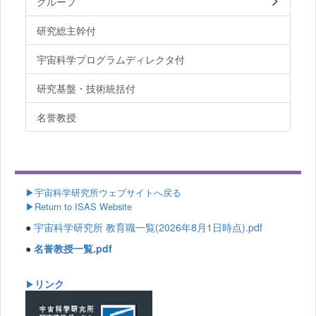
グループ
研究総主幹付
宇宙科学プログラムディレクタ付
研究基盤・技術統括付
名誉教授
▶
宇宙科学研究所ウェブサイトへ戻る
▶Return to ISAS Website
●
宇宙科学研究所 教育職一覧(2026年8月1日時点).pdf
●
名誉教授一覧.pdf
リンク
▶