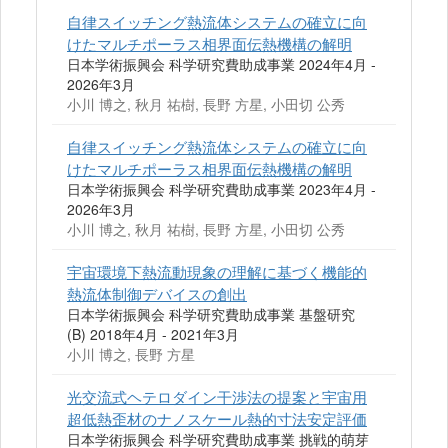
自律スイッチング熱流体システムの確立に向
けたマルチポーラス相界面伝熱機構の解明
日本学術振興会 科学研究費助成事業 2024年4月 -
2026年3月
小川 博之, 秋月 祐樹, 長野 方星, 小田切 公秀
自律スイッチング熱流体システムの確立に向
けたマルチポーラス相界面伝熱機構の解明
日本学術振興会 科学研究費助成事業 2023年4月 -
2026年3月
小川 博之, 秋月 祐樹, 長野 方星, 小田切 公秀
宇宙環境下熱流動現象の理解に基づく機能的
熱流体制御デバイスの創出
日本学術振興会 科学研究費助成事業 基盤研究
(B) 2018年4月 - 2021年3月
小川 博之, 長野 方星
光交流式ヘテロダイン干渉法の提案と宇宙用
超低熱歪材のナノスケール熱的寸法安定評価
日本学術振興会 科学研究費助成事業 挑戦的萌芽