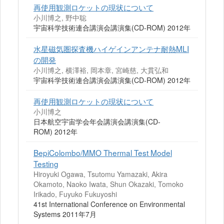
再使用観測ロケットの現状について
小川博之, 野中聡
宇宙科学技術連合講演会講演集(CD-ROM) 2012年
水星磁気圏探査機ハイゲインアンテナ耐熱MLI
の開発
小川博之, 横澤裕, 岡本章, 宮崎慈, 大貫弘和
宇宙科学技術連合講演会講演集(CD-ROM) 2012年
再使用観測ロケットの現状について
小川博之
日本航空宇宙学会年会講演会講演集(CD-
ROM) 2012年
BepiColombo/MMO Thermal Test Model
Testing
Hiroyuki Ogawa, Tsutomu Yamazaki, Akira
Okamoto, Naoko Iwata, Shun Okazaki, Tomoko
Irikado, Fuyuko Fukuyoshi
41st International Conference on Environmental
Systems 2011年7月