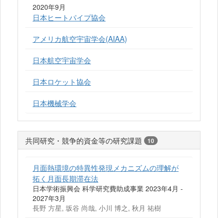
2020年9月
日本ヒートパイプ協会
アメリカ航空宇宙学会(AIAA)
日本航空宇宙学会
日本ロケット協会
日本機械学会
共同研究・競争的資金等の研究課題
10
月面熱環境の特異性発現メカニズムの理解が
拓く月面長期滞在法
日本学術振興会 科学研究費助成事業 2023年4月 -
2027年3月
長野 方星, 坂谷 尚哉, 小川 博之, 秋月 祐樹