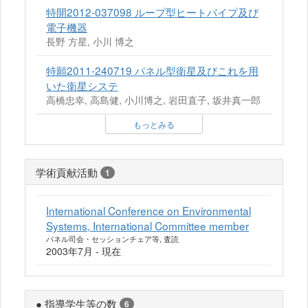
特開2012-037098 ループ型ヒートパイプ及び
電子機器
長野 方星, 小川 博之
特願2011-240719 パネル型衛星及びこれを用
いた衛星システ
高橋忠幸, 高島健, 小川博之, 岩田直子, 坂井真一郎
もっとみる
学術貢献活動
1
International Conference on Environmental
Systems, International Committee member
パネル司会・セッションチェア等, 査読
2003年7月 - 現在
● 指導学生等の数
6