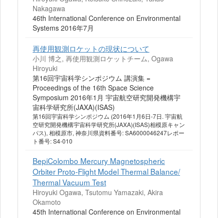
Nakagawa
46th International Conference on Environmental
Systems 2016年7月
再使用観測ロケットの現状について
小川 博之, 再使用観測ロケットチーム, Ogawa
Hiroyuki
第16回宇宙科学シンポジウム 講演集 =
Proceedings of the 16th Space Science
Symposium 2016年1月 宇宙航空研究開発機構宇
宙科学研究所(JAXA)(ISAS)
第16回宇宙科学シンポジウム (2016年1月6日-7日. 宇宙航
空研究開発機構宇宙科学研究所(JAXA)(ISAS)相模原キャン
パス), 相模原市, 神奈川県資料番号: SA6000046247レポー
ト番号: S4-010
BepiColombo Mercury Magnetospheric
Orbiter Proto-Flight Model Thermal Balance/
Thermal Vacuum Test
Hiroyuki Ogawa, Tsutomu Yamazaki, Akira
Okamoto
45th International Conference on Environmental