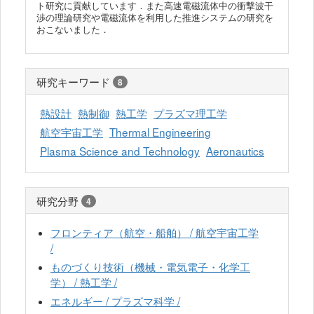
ト研究に貢献しています．また高速電磁流体中の衝撃波干
渉の理論研究や電磁流体を利用した推進システムの研究を
おこないました．
研究キーワード
8
熱設計
熱制御
熱工学
プラズマ理工学
航空宇宙工学
Thermal Engineering
Plasma Science and Technology
Aeronautics
研究分野
4
フロンティア（航空・船舶） / 航空宇宙工学
/
ものづくり技術（機械・電気電子・化学工
学） / 熱工学 /
エネルギー / プラズマ科学 /