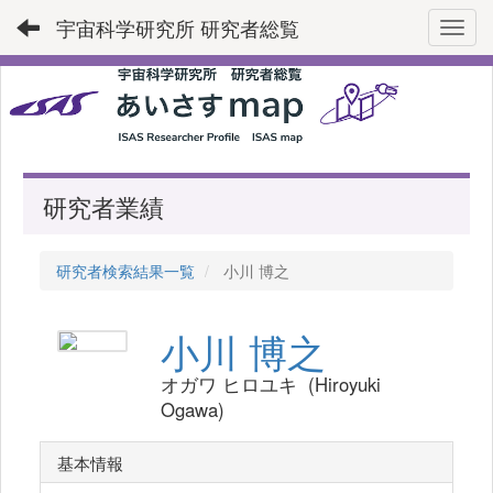
宇宙科学研究所 研究者総覧
Toggl
研究者業績
研究者検索結果一覧
小川 博之
小川 博之
オガワ ヒロユキ (Hiroyuki
Ogawa)
基本情報