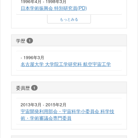
1996年4月 - 1998年3月
日本学術振興会 特別研究員(PD)
もっとみる
学歴
1
- 1996年3月
名古屋大学 大学院工学研究科 航空宇宙工学
委員歴
1
2013年3月 - 2015年2月
宇宙開発利用部会・宇宙科学小委員会 科学技
術・学術審議会専門委員