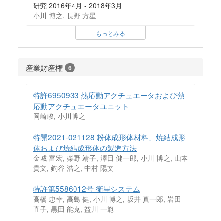
研究 2016年4月 - 2018年3月
小川 博之, 長野 方星
もっとみる
産業財産権
6
特許6950933 熱応動アクチュエータおよび熱
応動アクチュエータユニット
岡崎峻, 小川博之
特開2021-021128 粉体成形体材料、焼結成形
体および焼結成形体の製造方法
金城 富宏, 柴野 靖子, 澤田 健一郎, 小川 博之, 山本
貴文, 釣谷 浩之, 中村 陽文
特許第5586012号 衛星システム
高橋 忠幸, 高島 健, 小川 博之, 坂井 真一郎, 岩田
直子, 黒田 能克, 益川 一範