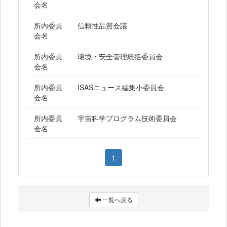
会名
所内委員
信頼性品質会議
会名
所内委員
環境・安全管理統括委員会
会名
所内委員
ISASニュース編集小委員会
会名
所内委員
宇宙科学プログラム技術委員会
会名
1
一覧へ戻る