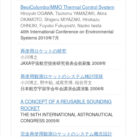
BepiColombo/MMO Thermal Control System
Hiroyuki OGAWA, Tsutomu YAMAZAKI, Akira
OKAMOTO, Shigeru MIYAZAKI, Hirokazu
OHNUKI, Fuyuko Fukuyoshi, Naoko Iwata
40th International Conference on Environmental
Systems 2010年7月
再使用ロケットの研究
小川博之
JAXA宇宙航空技術研究発表会前刷集 2008年
再使用観測ロケットのシステム検討現状
小川博之, 野中聡, 成尾芳博, 稲谷芳文
日本航空宇宙学会年会講演会講演集 2006年
A CONCEPT OF A REUSABLE SOUNDING
ROCKET
THE 56TH INTERNATIONAL ASTRONAUTICAL
CONGRESS 2005年
完全再使用観測ロケットのシステム概念設計