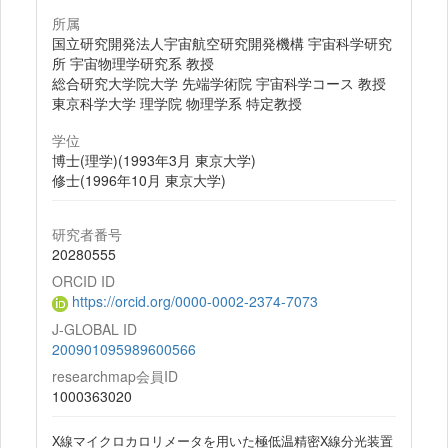
所属
国立研究開発法人宇宙航空研究開発機構 宇宙科学研究
所 宇宙物理学研究系 教授
総合研究大学院大学 先端学術院 宇宙科学コース 教授
東京科学大学 理学院 物理学系 特定教授
学位
博士(理学)(1993年3月 東京大学)
修士(1996年10月 東京大学)
研究者番号
20280555
ORCID ID
https://orcid.org/0000-0002-2374-7073
J-GLOBAL ID
200901095989600566
researchmap会員ID
1000363020
X線マイクロカロリメータを用いた極低温精密X線分光装置