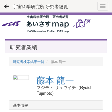
宇宙科学研究所 研究者総覧
Toggl
研究者業績
研究者検索結果一覧
藤本 龍一
藤本 龍一
フジモト リュウイチ (Ryuichi
Fujimoto)
基本情報