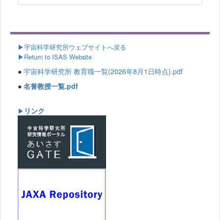
▶
宇宙科学研究所ウェブサイトへ戻る
▶Return to ISAS Website
●
宇宙科学研究所 教育職一覧(2026年8月1日時点).pdf
●
名誉教授一覧.pdf
リンク
▶