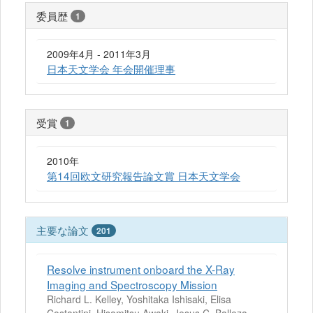
委員歴
1
2009年4月 - 2011年3月
日本天文学会 年会開催理事
受賞
1
2010年
第14回欧文研究報告論文賞 日本天文学会
主要な論文
201
Resolve instrument onboard the X-Ray
Imaging and Spectroscopy Mission
Richard L. Kelley, Yoshitaka Ishisaki, Elisa
Costantini, Hisamitsu Awaki, Jesus C. Balleza,