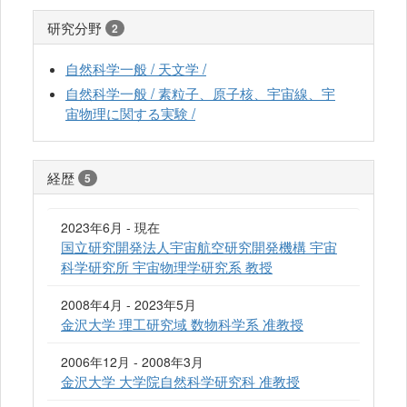
研究分野
2
自然科学一般 / 天文学 /
自然科学一般 / 素粒子、原子核、宇宙線、宇
宙物理に関する実験 /
経歴
5
2023年6月 - 現在
国立研究開発法人宇宙航空研究開発機構 宇宙
科学研究所 宇宙物理学研究系 教授
2008年4月 - 2023年5月
金沢大学 理工研究域 数物科学系 准教授
2006年12月 - 2008年3月
金沢大学 大学院自然科学研究科 准教授