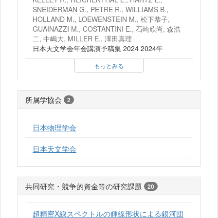
SNEIDERMAN G., PETRE R., WILLIAMS B.,
HOLLAND M., LOEWENSTEIN M., 松下恭子,
GUAINAZZI M., COSTANTINI E., 石崎欣尚, 森浩
二, 中嶋大, MILLER E., 澤田真理
日本天文学会年会講演予稿集 2024 2024年
もっとみる
所属学協会
2
日本物理学会
日本天文学会
共同研究・競争的資金等の研究課題
20
超精密X線スペクトルの輝線形状による銀河団