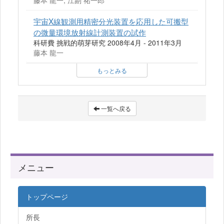
宇宙X線観測用精密分光装置を応用した可搬型
の微量環境放射線計測装置の試作
科研費 挑戦的萌芽研究 2008年4月 - 2011年3月
藤本 龍一
もっとみる
一覧へ戻る
メニュー
トップページ
所長