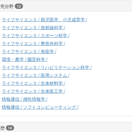
研究分野
12
ライフサイエンス / 胎児医学、小児成育学 /
ライフサイエンス / 放射線科学 /
ライフサイエンス / スポーツ科学 /
ライフサイエンス / 整形外科学 /
ライフサイエンス / 免疫学 /
環境・農学 / 園芸科学 /
ライフサイエンス / リハビリテーション科学 /
ライフサイエンス / 医用システム /
ライフサイエンス / 生体材料学 /
ライフサイエンス / 生体医工学 /
情報通信 / 感性情報学 /
情報通信 / ソフトコンピューティング /
経歴
14