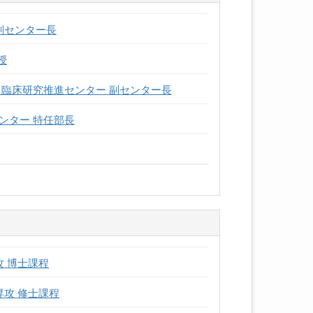
副センター長
授
 臨床研究推進センター 副センター長
ンター 特任部長
攻 博士課程
専攻 修士課程