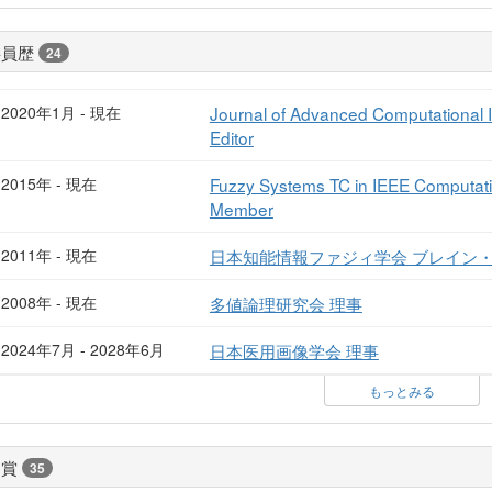
委員歴
24
2020年1月 - 現在
Journal of Advanced Computational Int
Editor
2015年 - 現在
Fuzzy Systems TC in IEEE Computatio
Member
2011年 - 現在
日本知能情報ファジィ学会 ブレイン
2008年 - 現在
多値論理研究会 理事
2024年7月 - 2028年6月
日本医用画像学会 理事
もっとみる
受賞
35