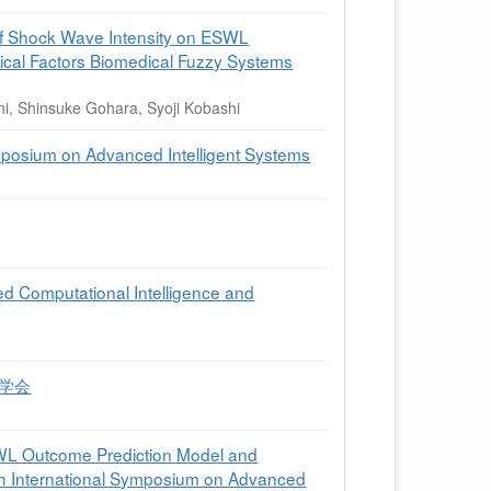
of Shock Wave Intensity on ESWL
cal Factors Biomedical Fuzzy Systems
ni, Shinsuke Gohara, Syoji Kobashi
mposium on Advanced Intelligent Systems
ed Computational Intelligence and
学会
ESWL Outcome Prediction Model and
th International Symposium on Advanced