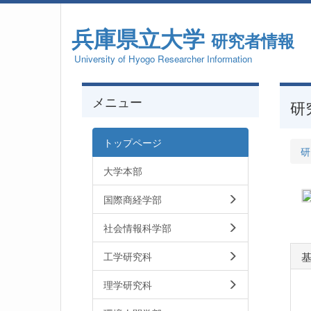
兵庫県立大学
研究者情報
University of Hyogo Researcher Information
メニュー
研
トップページ
研
大学本部
国際商経学部
社会情報科学部
工学研究科
理学研究科