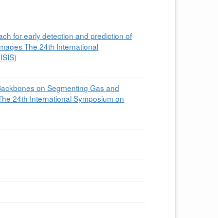
h for early detection and prediction of
images The 24th International
ISIS)
t Backbones on Segmenting Gas and
The 24th International Symposium on