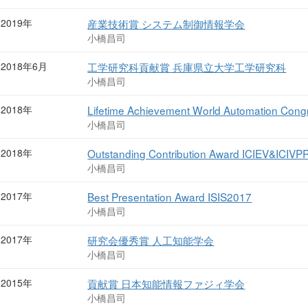
2019年
産業技術賞 システム制御情報学会
小橋昌司
2018年6月
工学研究科貢献賞 兵庫県立大学工学研究科
小橋昌司
2018年
Lifetime Achievement World Automation Cong
小橋昌司
2018年
Outstanding Contribution Award ICIEV&ICIVP
小橋昌司
2017年
Best Presentation Award ISIS2017
小橋昌司
2017年
研究会優秀賞 人工知能学会
小橋昌司
2015年
貢献賞 日本知能情報ファジィ学会
小橋昌司