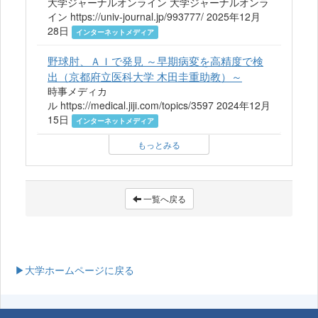
大学ジャーナルオンライン 大学ジャーナルオンラ
イン https://univ-journal.jp/993777/ 2025年12月
28日
インターネットメディア
野球肘、ＡＩで発見 ～早期病変を高精度で検
出（京都府立医科大学 木田圭重助教）～
時事メディカ
ル https://medical.jiji.com/topics/3597 2024年12月
15日
インターネットメディア
もっとみる
一覧へ戻る
▶大学ホームページに戻る