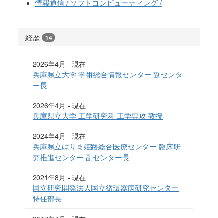
情報通信 / ソフトコンピューティング /
経歴
14
2026年4月 - 現在
兵庫県立大学 学術総合情報センター 副センタ
ー長
2026年4月 - 現在
兵庫県立大学 工学研究科 工学専攻 教授
2024年4月 - 現在
兵庫県立はりま姫路総合医療センター 臨床研
究推進センター 副センター長
2021年8月 - 現在
国立研究開発法人国立循環器病研究センター
特任部長