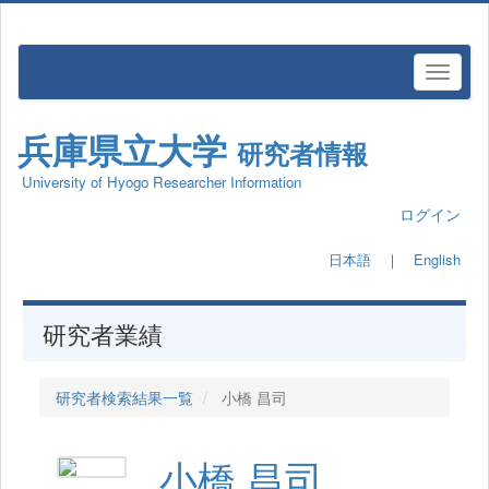
兵庫県立大学
研究者情報
University of Hyogo Researcher Information
ログイン
日本語
｜
English
研究者業績
研究者検索結果一覧
小橋 昌司
小橋 昌司