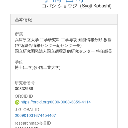
コバシ ショウジ (Syoji Kobashi)
基本情報
所属
兵庫県立大学 工学研究科 工学専攻 知能情報分野 教授
(学術総合情報センター副センター長)
国立研究開発法人国立循環器病研究センター 特任部長
学位
博士(工学)(姫路工業大学)
研究者番号
00332966
ORCID ID
https://orcid.org/0000-0003-3659-4114
J-GLOBAL ID
200901031674454407
researchmap会員ID