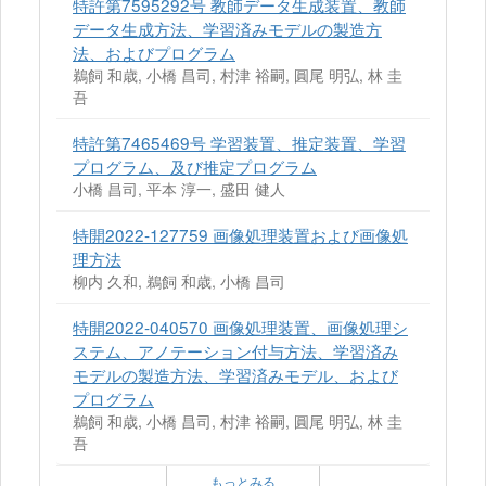
特許第7595292号 教師データ生成装置、教師
データ生成方法、学習済みモデルの製造方
法、およびプログラム
鵜飼 和歳, 小橋 昌司, 村津 裕嗣, 圓尾 明弘, 林 圭
吾
特許第7465469号 学習装置、推定装置、学習
プログラム、及び推定プログラム
小橋 昌司, 平本 淳一, 盛田 健人
特開2022-127759 画像処理装置および画像処
理方法
柳内 久和, 鵜飼 和歳, 小橋 昌司
特開2022-040570 画像処理装置、画像処理シ
ステム、アノテーション付与方法、学習済み
モデルの製造方法、学習済みモデル、および
プログラム
鵜飼 和歳, 小橋 昌司, 村津 裕嗣, 圓尾 明弘, 林 圭
吾
もっとみる