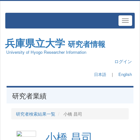
兵庫県立大学
研究者情報
University of Hyogo Researcher Information
ログイン
日本語
｜
English
研究者業績
研究者検索結果一覧
小橋 昌司
小橋 昌司