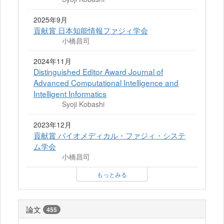
2025年9月
貢献賞 日本知能情報ファジィ学会
小橋昌司
2024年11月
Distinguished Editor Award Journal of
Advanced Computational Intelligence and
Intelligent Informatics
Syoji Kobashi
2023年12月
貢献賞 バイオメディカル・ファジィ・システ
ム学会
小橋昌司
もっとみる
論文
455