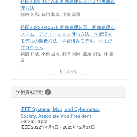
特開2022-127759 画像処理装置および画像処
理方法
柳内 久和, 鵜飼 和歳, 小橋 昌司
特開2022-040570 画像処理装置、画像処理シ
ステム、アノテーション付与方法、学習済み
モデルの製造方法、学習済みモデル、および
プログラム
鵜飼 和歳, 小橋 昌司, 村津 裕嗣, 圓尾 明弘, 林 圭
吾
もっとみる
学術貢献活動
7
IEEE Systems, Man, and Cybernetics
Society, Associate Vice President
企画立案・運営等
IEEE 2022年4月1日 - 2025年12月31日