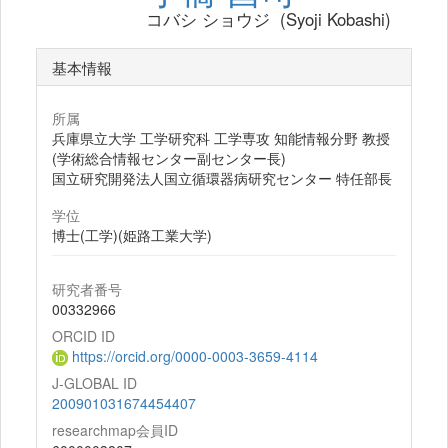
コバシ ショウジ (Syoji Kobashi)
基本情報
所属
兵庫県立大学 工学研究科 工学専攻 知能情報分野 教授
(学術総合情報センター副センター長)
国立研究開発法人国立循環器病研究センター 特任部長
学位
博士(工学)(姫路工業大学)
研究者番号
00332966
ORCID ID
https://orcid.org/0000-0003-3659-4114
J-GLOBAL ID
200901031674454407
researchmap会員ID