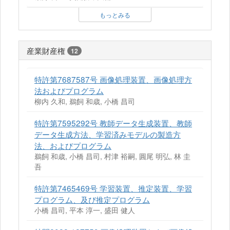
もっとみる
産業財産権
12
特許第7687587号 画像処理装置、画像処理方
法およびプログラム
柳内 久和, 鵜飼 和歳, 小橋 昌司
特許第7595292号 教師データ生成装置、教師
データ生成方法、学習済みモデルの製造方
法、およびプログラム
鵜飼 和歳, 小橋 昌司, 村津 裕嗣, 圓尾 明弘, 林 圭
吾
特許第7465469号 学習装置、推定装置、学習
プログラム、及び推定プログラム
小橋 昌司, 平本 淳一, 盛田 健人