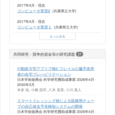
2017年4月 - 現在
コンピュータ実習2
(兵庫県立大学)
2017年4月 - 現在
コンピュータ実習１
(兵庫県立大学)
もっとみる
共同研究・競争的資金等の研究課題
27
行動処方型アプリで挑むフレイル心臓手術患
者の在宅プレハビリテーション
日本学術振興会 科学研究費助成事業 2026年4月 -
2030年3月
本多 祐, 小橋 昌司, 八木 直美, 小川 真人
スマートドレッシング材による医療用チュー
ブの自己抜去予兆検知システムの開発
日本学術振興会 科学研究費助成事業 2026年4月 -