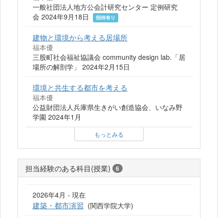
一般社団法人地方公会計研究センター 定例研究
会 2024年9月18日
招待有り
建物と環境から考える居場所
福本優
三股町社会福祉協議会 community design lab.「居
場所の解剖学」 2024年2月15日
環境と共生する都市を考える
福本優
公益財団法人兵庫県生きがい創造協会、いなみ野
学園 2024年1月
もっとみる
担当経験のある科目(授業)
6
2026年4月 - 現在
建築・都市演習
(関西学院大学)