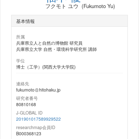
フクモト ユウ (Fukumoto Yu)
基本情報
所属
兵庫県立人と自然の博物館 研究員
兵庫県立大学 自然・環境科学研究所 講師
学位
博士（工学）(関西大学大学院)
連絡先
fukumoto
hitohaku.jp
研究者番号
80810168
J-GLOBAL ID
201901017589929522
researchmap会員ID
B000368123