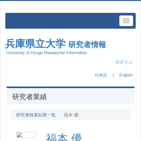
兵庫県立大学
研究者情報
University of Hyogo Researcher Information
ログイン
日本語
｜
English
研究者業績
研究者検索結果一覧
福本 優
福本 優