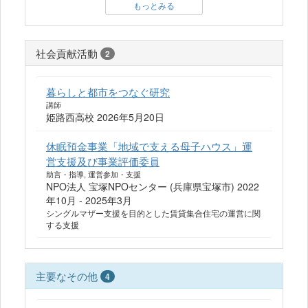
もっとみる
社会貢献活動
2
暮らしと都市をつなぐ研究
講師
姫路西高校 2026年5月20日
休眠預金事業「地域で支える母子ハウス」運
営支援及び事業評価委員
助言・指導, 運営参加・支援
NPO法人 宝塚NPOセンター (兵庫県宝塚市) 2022
年10月 - 2025年3月
シングルマザー支援を目的とした賃貸集合住宅の運営に関
する支援
主要なその他
4