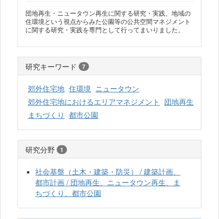
団地再生・ニュータウン再生に関する研究・実践、地域の
住環境という視点からみた公園等の公共空間マネジメント
に関する研究・実践を専門として行ってまいりました。
研究キーワード
7
郊外住宅地
住環境
ニュータウン
郊外住宅地におけるエリアマネジメント
団地再生
まちづくり
都市公園
研究分野
1
社会基盤（土木・建築・防災） / 建築計画、
都市計画 / 団地再生、ニュータウン再生、ま
ちづくり、都市公園