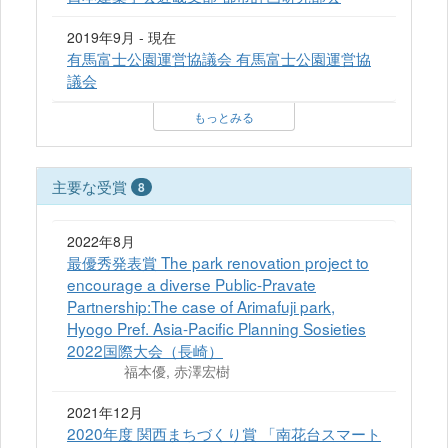
2019年9月 - 現在
有馬富士公園運営協議会 有馬富士公園運営協
議会
もっとみる
主要な受賞
8
2022年8月
最優秀発表賞 The park renovation project to
encourage a diverse Public-Pravate
Partnership:The case of Arimafuji park,
Hyogo Pref. Asia-Pacific Planning Sosieties
2022国際大会（長崎）
福本優, 赤澤宏樹
2021年12月
2020年度 関西まちづくり賞 「南花台スマート