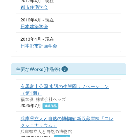
2017年4月 - 現在
都市住宅学会
2016年4月 - 現在
日本建築学会
2013年4月 - 現在
日本都市計画学会
主要なWorks(作品等)
3
有馬富士公園 水辺の生態園リノベーション
（第1期）
福本優, 株式会社ヘッズ
2025年7月
建築作品
兵庫県立人と自然の博物館 新収蔵庫棟「コレ
クショナリウム」
兵庫県立人と自然の博物館