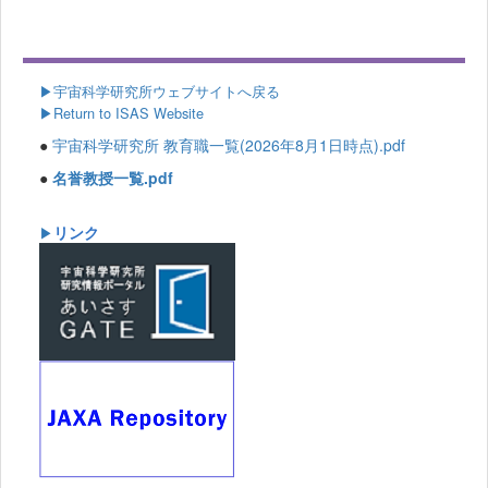
▶
宇宙科学研究所ウェブサイトへ戻る
▶Return to ISAS Website
●
宇宙科学研究所 教育職一覧(2026年8月1日時点).pdf
●
名誉教授一覧.pdf
リンク
▶