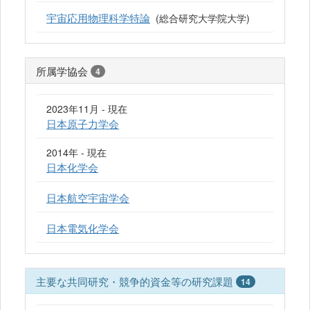
宇宙応用物理科学特論
(総合研究大学院大学)
所属学協会
4
2023年11月 - 現在
日本原子力学会
2014年 - 現在
日本化学会
日本航空宇宙学会
日本電気化学会
主要な共同研究・競争的資金等の研究課題
14