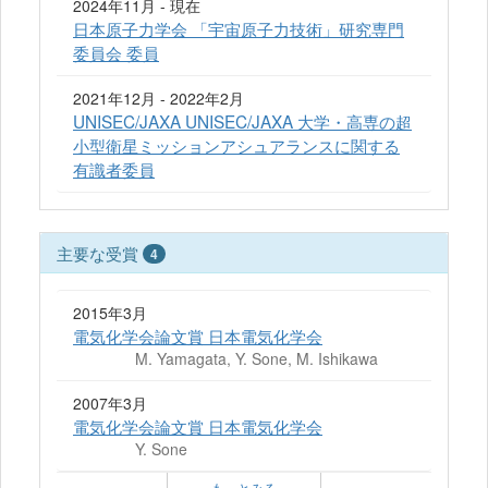
2024年11月 - 現在
日本原子力学会 「宇宙原子力技術」研究専門
委員会 委員
2021年12月 - 2022年2月
UNISEC/JAXA UNISEC/JAXA 大学・高専の超
小型衛星ミッションアシュアランスに関する
有識者委員
主要な受賞
4
2015年3月
電気化学会論文賞 日本電気化学会
M. Yamagata, Y. Sone, M. Ishikawa
2007年3月
電気化学会論文賞 日本電気化学会
Y. Sone
もっとみる