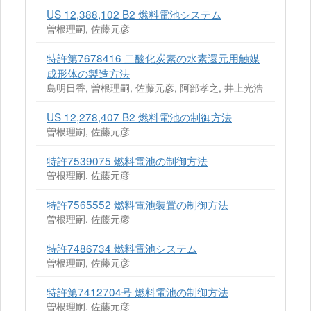
US 12,388,102 B2 燃料電池システム
曽根理嗣, 佐藤元彦
特許第7678416 二酸化炭素の水素還元用触媒
成形体の製造方法
島明日香, 曽根理嗣, 佐藤元彦, 阿部孝之, 井上光浩
US 12,278,407 B2 燃料電池の制御方法
曽根理嗣, 佐藤元彦
特許7539075 燃料電池の制御方法
曽根理嗣, 佐藤元彦
特許7565552 燃料電池装置の制御方法
曽根理嗣, 佐藤元彦
特許7486734 燃料電池システム
曽根理嗣, 佐藤元彦
特許第7412704号 燃料電池の制御方法
曽根理嗣, 佐藤元彦