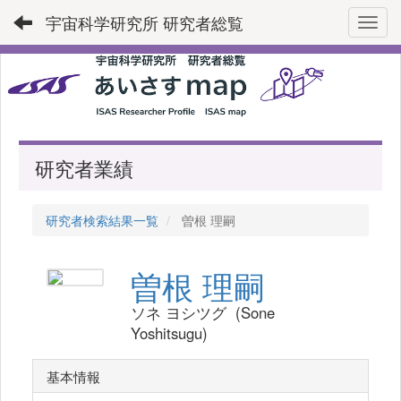
宇宙科学研究所 研究者総覧
Toggl
研究者業績
研究者検索結果一覧
曽根 理嗣
曽根 理嗣
ソネ ヨシツグ (Sone
Yoshitsugu)
基本情報