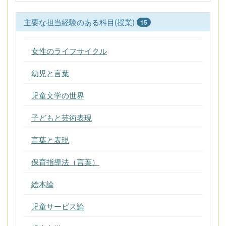
主要な担当経験のある科目(授業)
15
女性のライフサイクル
幼児と言葉
児童文学の世界
子どもと芸術表現
言葉と表現
保育指導法（言葉）
絵本論
児童サービス論