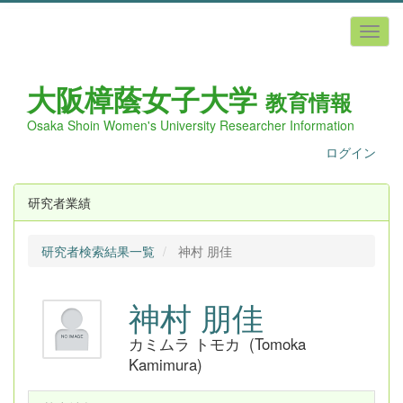
大阪樟蔭女子
大学
教育情報
Osaka Shoin Women's University Researcher Information
ログイン
研究者業績
研究者検索結果一覧
神村 朋佳
神村 朋佳
カミムラ トモカ (Tomoka
Kamimura)