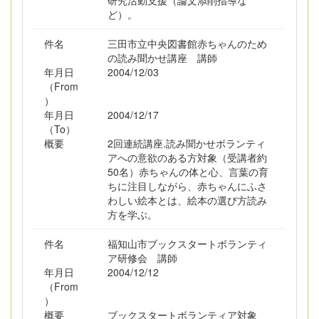
研究活動支援（論文添削指導な
ど）。
件名
三田市立中央図書館赤ちゃんのため
の読み聞かせ講座 講師
年月日
2004/12/03
（From
）
年月日
2004/12/17
（To）
概要
2回連続講座.読み聞かせボランティ
アへの意欲のある方対象（受講者約
50名）赤ちゃんの体と心、言葉の育
ちに注目しながら、赤ちゃんにふさ
わしい絵本とは、絵本の選び方読み
方を学ぶ。
件名
福知山市ブックスタートボランティ
ア研修会 講師
年月日
2004/12/12
（From
）
概要
ブックスタートボランティア対象