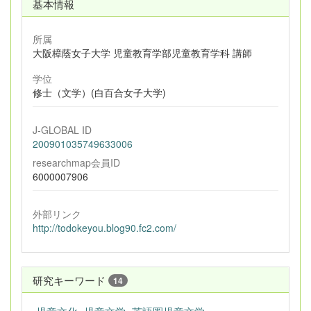
基本情報
所属
大阪樟蔭女子大学 児童教育学部児童教育学科 講師
学位
修士（文学）(白百合女子大学)
J-GLOBAL ID
200901035749633006
researchmap会員ID
6000007906
外部リンク
http://todokeyou.blog90.fc2.com/
研究キーワード
14