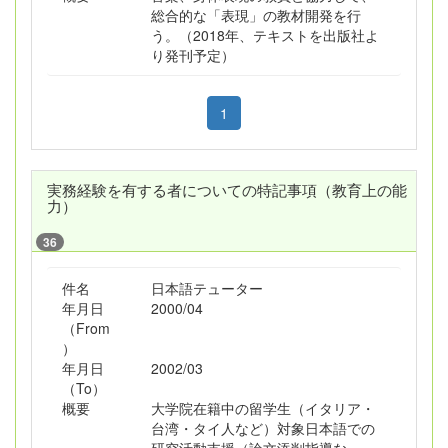
総合的な「表現」の教材開発を行
う。（2018年、テキストを出版社よ
り発刊予定）
1
実務経験を有する者についての特記事項（教育上の能
力）
36
件名
日本語テューター
年月日
2000/04
（From
）
年月日
2002/03
（To）
概要
大学院在籍中の留学生（イタリア・
台湾・タイ人など）対象日本語での