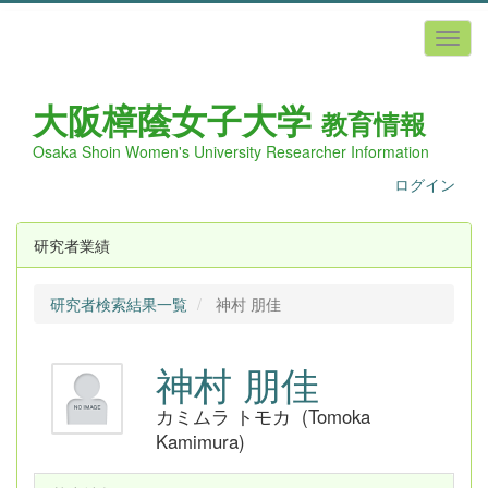
大阪樟蔭女子
大学
教育情報
Osaka Shoin Women's University Researcher Information
ログイン
研究者業績
研究者検索結果一覧
神村 朋佳
神村 朋佳
カミムラ トモカ (Tomoka
Kamimura)