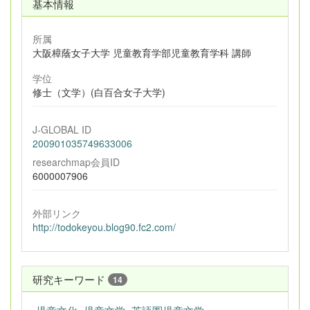
基本情報
所属
大阪樟蔭女子大学 児童教育学部児童教育学科 講師
学位
修士（文学）(白百合女子大学)
J-GLOBAL ID
200901035749633006
researchmap会員ID
6000007906
外部リンク
http://todokeyou.blog90.fc2.com/
研究キーワード
14