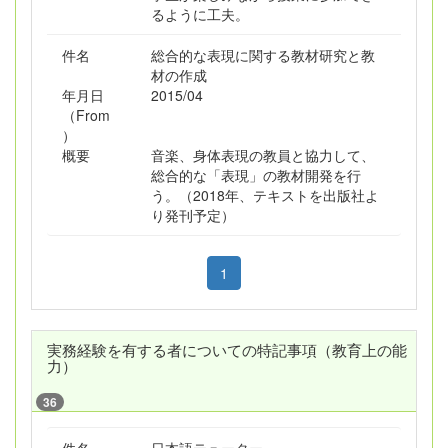
るように工夫。
件名
総合的な表現に関する教材研究と教
材の作成
年月日
2015/04
（From
）
概要
音楽、身体表現の教員と協力して、
総合的な「表現」の教材開発を行
う。（2018年、テキストを出版社よ
り発刊予定）
1
実務経験を有する者についての特記事項（教育上の能
力）
36