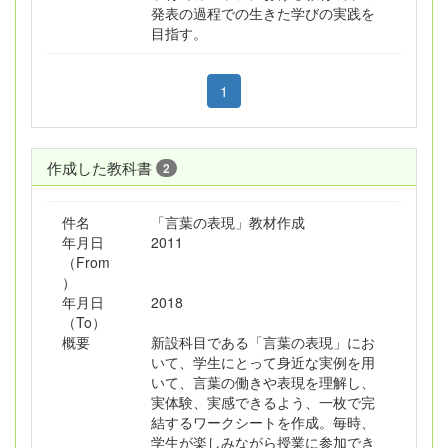
発表の過程での生きた学びの実践を
目指す。
1
作成した教科書
2
件名
「言葉の表現」教材作成
年月日
2011
（From
）
年月日
2018
（To）
概要
新設科目である「言葉の表現」にお
いて、学生にとって身近な実例を用
いて、言葉の働きや表現を理解し、
実体験、実感できるよう、一枚で完
結するワークシートを作成。毎時、
学生が楽しみながら授業に参加でき