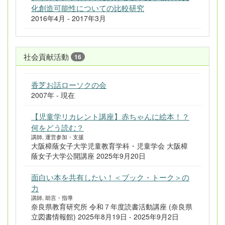
化創造可能性についての比較研究
2016年4月 - 2017年3月
社会貢献活動
16
香芝お話ローソクの会
2007年 - 現在
【児童学リカレント講座】赤ちゃんに絵本！？
何をどう読む？
講師, 運営参加・支援
大阪樟蔭女子大学児童教育学科・児童学会 大阪樟
蔭女子大学公開講座 2025年9月20日
面白い本を共有したい！＜ブック・トーク＞の
力
講師, 助言・指導
奈良県教育研究所 令和７年度読書活動講座 (奈良県
立図書情報館) 2025年8月19日 - 2025年9月2日