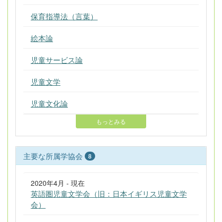
保育指導法（言葉）
絵本論
児童サービス論
児童文学
児童文化論
もっとみる
主要な所属学協会
8
2020年4月 - 現在
英語圏児童文学会（旧：日本イギリス児童文学
会）