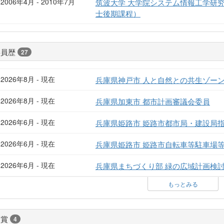
2006年4月 - 2010年7月
筑波大学 大学院システム情報工学研
士後期課程）
委員歴
27
2026年8月 - 現在
兵庫県神戸市 人と自然との共生ゾー
2026年8月 - 現在
兵庫県加東市 都市計画審議会委員
2026年6月 - 現在
兵庫県姫路市 姫路市都市局・建設局
2026年6月 - 現在
兵庫県姫路市 姫路市自転車等駐車場
2026年6月 - 現在
兵庫県まちづくり部 緑の広域計画検
もっとみる
受賞
4