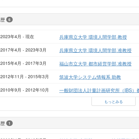
経歴
6
2023年4月 - 現在
兵庫県立大学 環境人間学部 教授
2017年4月 - 2023年3月
兵庫県立大学 環境人間学部 准教授
2015年4月 - 2017年3月
福山市立大学 都市経営学部 准教授
2012年11月 - 2015年3月
筑波大学システム情報系 助教
2010年9月 - 2012年10月
一般財団法人計量計画研究所（IBS）
もっとみる
学歴
1