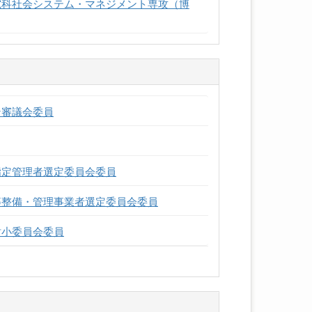
究科社会システム・マネジメント専攻（博
ン審議会委員
指定管理者選定委員会委員
等整備・管理事業者選定委員会委員
討小委員会委員